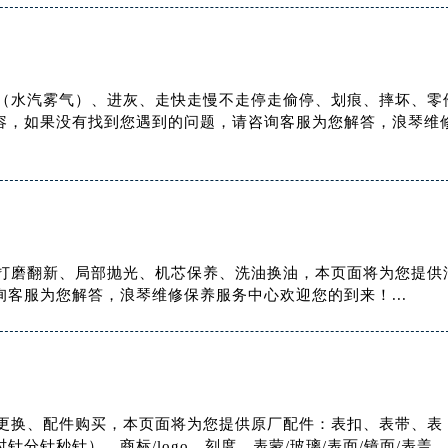
起雾（水汽雾气）、进灰、走快走慢不走停走偷停、划痕、摔坏、零
容，如果没有找到您遇到的问题，请咨询客服为您解答，浪琴维
抛光打磨翻新、局部抛光、机芯保养、洗油换油，本页面将为您提供
客服为您解答，浪琴维修保养服务中心欢迎您的到来！...
配件更换、配件购买，本页面将为您提供原厂配件：表扣、表带、表
分针秒针）、商标/logo、刻度、表蒙/玻璃/表面/镜面/表盖