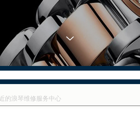
网络优化升级公告
务热线：400-995-7728
点地址：
心T2座写字楼29层03室（需提前预约）
0号富力中心T2座写字楼29层03室室浪琴售后服务中心（需提前