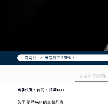
2026年7月浪琴哈尔滨市售后服务
2026年7月哈尔滨市浪琴官方售后客户服
2026年7月浪琴售后服务中心最新网
官网公告>
哈尔滨市道里区友谊西路600号富力中
黑龙江省哈尔滨市道里区友谊西路60
节假日正常营业！
当前位置：
首页
> 浪琴tags
关于 浪琴tags 的文档列表