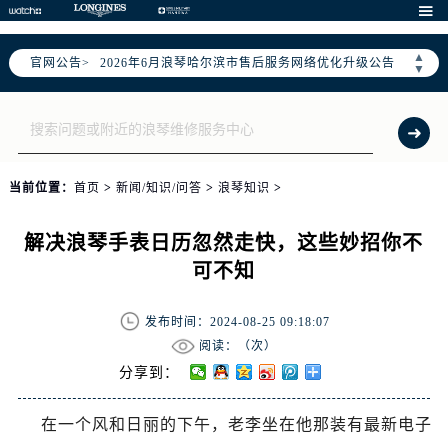

▲
官网公告>
2026年6月浪琴哈尔滨市售后服务网络优化升级公告
▼
2026年6月哈尔滨市浪琴官方售后客户服务热线：400-995-7728
2026年6月浪琴售后服务中心最新网点地址：
哈尔滨市道里区友谊西路600号富力中心T2座写字楼29层03室（需提前预约）
黑龙江省哈尔滨市道里区友谊西路600号富力中心T2座写字楼29层03室室浪琴售后服务中心（需提前预约）
当前位置：
首页
>
新闻/知识/问答
>
浪琴知识
>
节假日正常营业！
解决浪琴手表日历忽然走快，这些妙招你不
可不知
发布时间：2024-08-25 09:18:07
阅读：（
次）
分享到：
在一个风和日丽的下午，老李坐在他那装有最新电子