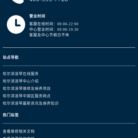
营业时间
客服在线时间：08:00-22:00
中心营业时间：09:00-19:30
客服及中心节假日不休
站点导航
哈尔滨浪琴在线服务
哈尔滨浪琴中心介绍
哈尔滨浪琴维修及保养项目
哈尔滨浪琴中国区服务网点
哈尔滨浪琴最新资讯及保养知识
热门标签
查看维修相关文档