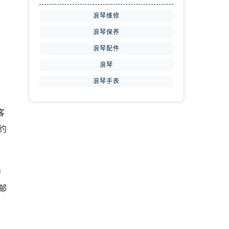
浪琴维修
浪琴保养
浪琴配件
浪琴
浪琴手表
客
约
中
邮