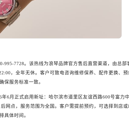
0-995-7728。该热线为浪琴品牌官方售后直营渠道，由总部
22:00，全年无休。客户可致电咨询维修保养、配件更换、预
确保服务标准一致。
6年6月正式启用新址：哈尔滨市道里区友谊西路600号富力
属售后网点，服务范围为全国。客户需提前预约，可选择到店或
服安排具体时间。