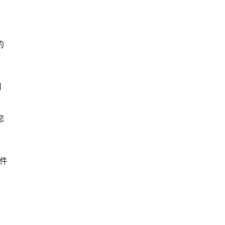
表
的
用
。
您
件