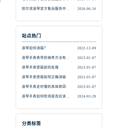
哈尔滨浪琴官方售后服务中心｜网点地址与客服电话权威信息公示（2026年6月最新）
2026-06-16
站点热门
浪琴如何消磁？
2022-12-09
浪琴手表表带的保养方法有哪些？
2023-01-07
浪琴手表受磁如何处理
2023-01-07
浪琴手表受磁如何正确消磁
2023-01-07
浪琴手表走时慢的具体原因
2023-01-07
浪琴手表如何检测是否应该消磁？
2024-03-29
分类标签