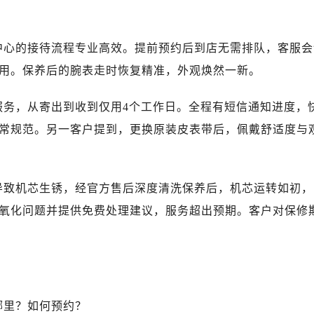
中心的接待流程专业高效。提前预约后到店无需排队，客服会
用。保养后的腕表走时恢复精准，外观焕然一新。
约邮寄服务，从寄出到收到仅用4个工作日。全程有短信通知进度，
常规范。另一客户提到，更换原装皮表带后，佩戴舒适度与
导致机芯生锈，经官方售后深度清洗保养后，机芯运转如初，
氧化问题并提供免费处理建议，服务超出预期。客户对保修
哪里？如何预约？