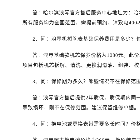
答：哈尔滨浪琴官方售后服务中心地址为：哈尔滨
所有服务均为全国范围，需提前预约。请致电400-9
2、问：浪琴机械腕表基础保养费用是多少？
答：浪琴基础款机芯保养价格为1080元。此
项目包括机芯拆解、清洗、更换润滑油、组装、校
3、问：保修期为多久？哪些情况不在保修范
答：浪琴官方售后提供2年质保。质保期内同
导致损坏，则不在保修范围。建议保留维修单据。
4、问：换电池或更换表带需要多长时间？价