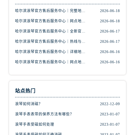
哈尔滨浪琴官方售后服务中心｜完整地址与联系电话权威信息公示（2026年6月最新）
2026-06-18
哈尔滨浪琴官方售后服务中心｜网点地址与服务热线权威信息公示（2026年6月最新）
2026-06-18
哈尔滨浪琴官方售后服务中心｜全新官方服务电话与地址权威信息公示（2026年6月最新）
2026-06-17
哈尔滨浪琴官方售后服务中心｜热线与地址权威信息公示（2026年6月最新）
2026-06-17
哈尔滨浪琴官方售后服务中心｜详细地址与售后电话权威信息公示（2026年6月最新）
2026-06-16
哈尔滨浪琴官方售后服务中心｜网点地址与客服电话权威信息公示（2026年6月最新）
2026-06-16
站点热门
浪琴如何消磁？
2022-12-09
浪琴手表表带的保养方法有哪些？
2023-01-07
浪琴手表受磁如何处理
2023-01-07
浪琴手表受磁如何正确消磁
2023-01-07