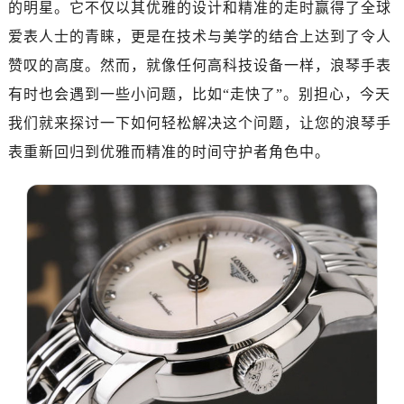
的明星。它不仅以其优雅的设计和精准的走时赢得了全球
爱表人士的青睐，更是在技术与美学的结合上达到了令人
赞叹的高度。然而，就像任何高科技设备一样，浪琴手表
有时也会遇到一些小问题，比如“走快了”。别担心，今天
我们就来探讨一下如何轻松解决这个问题，让您的浪琴手
表重新回归到优雅而精准的时间守护者角色中。