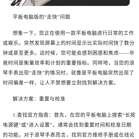
平板电脑版的“走快”问题
想象一下，您正在使用一款平板电脑进行日常的工作
或娱乐。突然发现屏幕上的时间显示比实际时间快了数分
钟或甚至更多。这时候，您可能会感到困惑和焦虑——毕
竟时间是衡量效率和计划的重要指标。同样地，当您的浪
琴手表出现“走快”的情况时，就像是平板电脑突然出现了
时间偏差一样，让人不禁想要立刻找到解决方案。
解决方案：重置与校准
1.查找官方指南：首先，在您的平板电脑上搜索“长按
电源键”或“进入设置”，通常会找到重置时间和校准日期
的功能。对于浪琴手表而言，找到官方维修手册或在线论