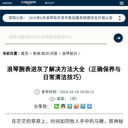

▲
官网公告>
2026年6月浪琴哈尔滨市售后服务网络优化升级公告
▼
2026年6月哈尔滨市浪琴官方售后客户服务热线：400-995-7728
2026年6月浪琴售后服务中心最新网点地址：
哈尔滨市道里区友谊西路600号富力中心T2座写字楼29层03室（需提前预约）
黑龙江省哈尔滨市道里区友谊西路600号富力中心T2座写字楼29层03室室浪琴售后服务中心（需提前预约）
当前位置：
首页
>
新闻/知识/问答
>
浪琴知识
>
节假日正常营业！
浪琴腕表进灰了解决方法大全（正确保养与
日常清洁技巧）
发布时间：2024-10-16 10:09:12
阅读：（
次）
分享到：
在茫茫的草原上，时间如同牧人手中的马鞭，既神秘