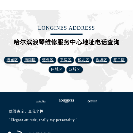
LONGINES ADDRESS
哈尔滨浪琴维修服务中心地址电话查询
道里区
南岗区
道外区
平房区
松北区
香坊区
呼兰区
阿城区
双城区
优雅态度，真我个性
"Elegant attitude, really my personality.”