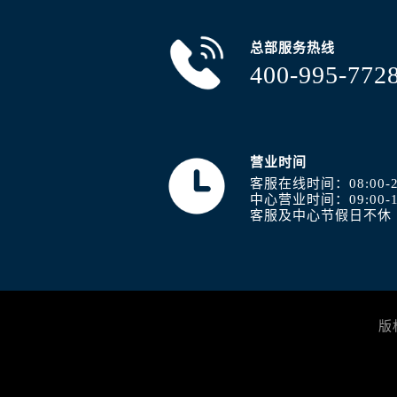
总部服务热线
400-995-772
营业时间
客服在线时间：08:00-2
中心营业时间：09:00-1
客服及中心节假日不休
版权