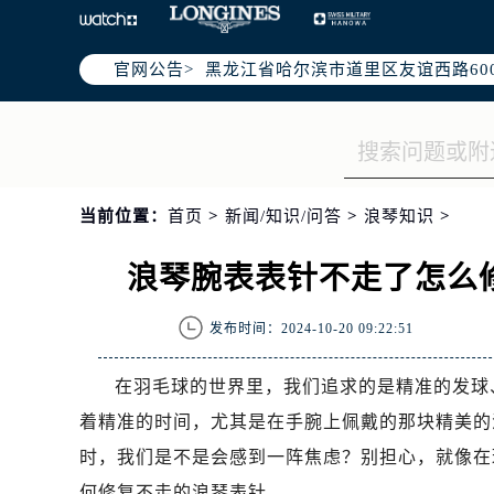
2026年6月浪琴售后服务中心最新网
哈尔滨市道里区友谊西路600号富力中
官网公告>
黑龙江省哈尔滨市道里区友谊西路60
节假日正常营业！
当前位置：
首页
>
新闻/知识/问答
>
浪琴知识
>
浪琴腕表表针不走了怎么
发布时间：2024-10-20 09:22:51
在羽毛球的世界里，我们追求的是精准的发球
着精准的时间，尤其是在手腕上佩戴的那块精美的
时，我们是不是会感到一阵焦虑？别担心，就像在
何修复不走的浪琴表针。