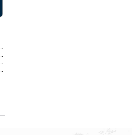
务中心｜网点地址与服务热线权威信息公示（2026年6月最新）
服务中心｜热线与地址权威信息公示（2026年6月最新）
务中心｜网点地址与客服电话权威信息公示（2026年6月最新）
务中心｜地址与联系电话权威信息公示（2026年6月最新）
中心｜全新维修门店地址及电话权威信息公示（2026年6月最新）