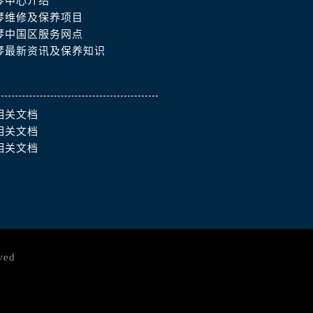
琴中心介绍
琴维修及保养项目
琴中国区服务网点
琴最新资讯及保养知识
相关文档
相关文档
相关文档
ved