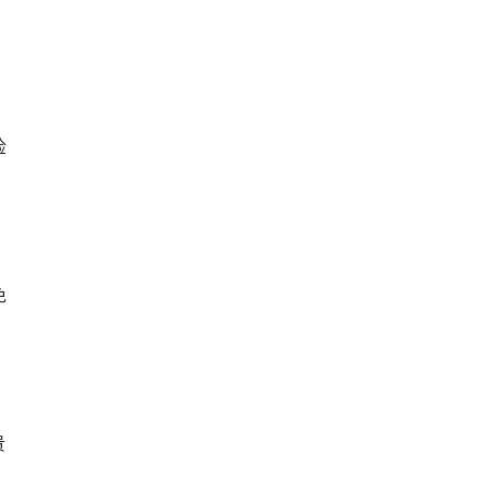
检
免
贵