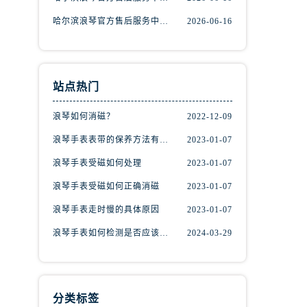
哈尔滨浪琴官方售后服务中心｜网点地址与客服电话权威信息公示（2026年6月最新）
2026-06-16
站点热门
浪琴如何消磁？
2022-12-09
浪琴手表表带的保养方法有哪些？
2023-01-07
浪琴手表受磁如何处理
2023-01-07
浪琴手表受磁如何正确消磁
2023-01-07
浪琴手表走时慢的具体原因
2023-01-07
浪琴手表如何检测是否应该消磁？
2024-03-29
分类标签