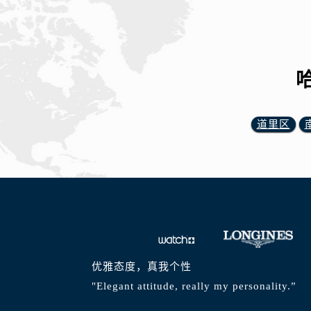
道里区
优雅态度，真我个性
"Elegant attitude, really my personality.”