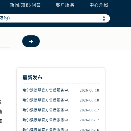
新闻/知识/问答
客户服务
中心介绍
▲
预约）
▼
最新发布
哈尔滨浪琴官方售后服务中心｜完整地址与联系电话权威信息公示（2026年6月最新）
2026-06-18
哈尔滨浪琴官方售后服务中心｜网点地址与服务热线权威信息公示（2026年6月最新）
2026-06-18
求
哈尔滨浪琴官方售后服务中心｜全新官方服务电话与地址权威信息公示（2026年6月最新）
2026-06-17
动
哈尔滨浪琴官方售后服务中心｜热线与地址权威信息公示（2026年6月最新）
2026-06-17
如
哈尔滨浪琴官方售后服务中心｜详细地址与售后电话权威信息公示（2026年6月最新）
2026-06-16