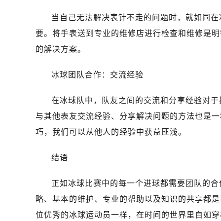
当自己无法解决表针不走的问题时，就如同在
要。将手表送到专业的维修店进行检查和维修是明
的解决方案。
冰球团队合作：交流经验
在冰球队中，队友之间的交流和分享经验对于
与其他表友交流经验、分享解决问题的方法也是一
巧，我们可以从他人的经验中获益匪浅。
结语
正如冰球比赛中的每一个进球都需要团队的合
略、基本的维护、专业的帮助以及知识的共享都是
位优秀的冰球运动员一样，在时间的世界里自如穿