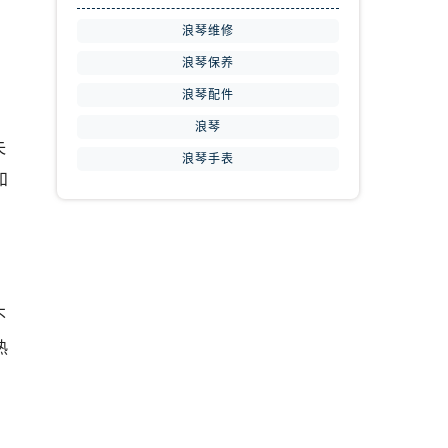
浪琴维修
浪琴保养
浪琴配件
浪琴
失
浪琴手表
和
不
热