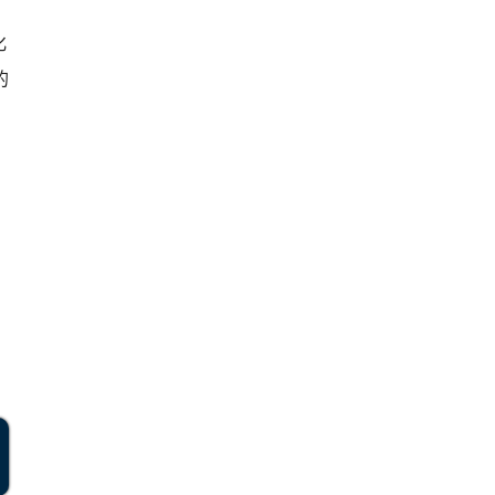
化
的
，