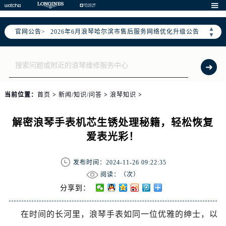

▲
官网公告>
2026年6月浪琴哈尔滨市售后服务网络优化升级公告
▼
2026年6月哈尔滨市浪琴官方售后客户服务热线：400-995-7728
2026年6月浪琴售后服务中心最新网点地址：
哈尔滨市道里区友谊西路600号富力中心T2座写字楼29层03室（需提前预约）
黑龙江省哈尔滨市道里区友谊西路600号富力中心T2座写字楼29层03室室浪琴售后服务中心（需提前预约）
当前位置：
首页
>
新闻/知识/问答
>
浪琴知识
>
节假日正常营业！
解密浪琴手表机芯生锈处理秘籍，轻松恢复
爱表光彩！
发布时间：2024-11-26 09:22:35
阅读：（
次）
分享到：
在时间的长河里，浪琴手表如同一位优雅的绅士，以