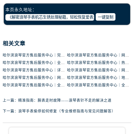
本页永久地址：
一键复制
相关文章
哈尔滨浪琴官方售后服务中心｜完整地址与联系电话权威信息公示（2026年6月最新）
哈尔滨浪琴官方售后服务中心｜网点地址与服务热线权威信息公示（2026年6月最新）
哈尔滨浪琴官方售后服务中心｜全新官方服务电话与地址权威信息公示（2026年6月最新）
哈尔滨浪琴官方售后服务中心｜热线与地址权威信息公示（2026年6月最新）
哈尔滨浪琴官方售后服务中心｜详细地址与售后电话权威信息公示（2026年6月最新）
哈尔滨浪琴官方售后服务中心｜网点地址与客服电话权威信息公示（2026年6月最新）
哈尔滨浪琴官方售后服务中心｜网点地址及热线权威信息公示（2026年6月最新）
哈尔滨浪琴官方售后服务中心｜地址与联系电话权威信息公示（2026年6月最新）
哈尔滨浪琴官方售后服务中心｜全新服务热线及门店地址权威信息公示（2026年6月最新）
哈尔滨浪琴官方售后服务中心｜全新维修门店地址及电话权威信息公示（2026年6月最新）
上一篇：
精准指南：腕表走时故障——浪琴表针不走的解决之道
下一篇：
浪琴手表偷停如何修复（专业维修指南与常见问题解答）