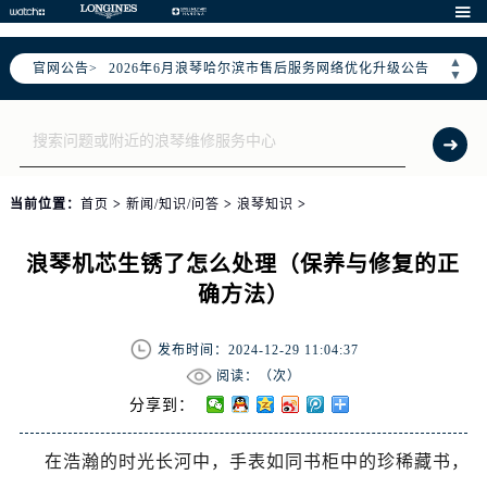

▲
官网公告>
2026年6月浪琴哈尔滨市售后服务网络优化升级公告
▼
2026年6月哈尔滨市浪琴官方售后客户服务热线：400-995-7728
2026年6月浪琴售后服务中心最新网点地址：
哈尔滨市道里区友谊西路600号富力中心T2座写字楼29层03室（需提前预约）
黑龙江省哈尔滨市道里区友谊西路600号富力中心T2座写字楼29层03室室浪琴售后服务中心（需提前预约）
当前位置：
首页
>
新闻/知识/问答
>
浪琴知识
>
节假日正常营业！
浪琴机芯生锈了怎么处理（保养与修复的正
确方法）
发布时间：2024-12-29 11:04:37
阅读：（
次）
分享到：
在浩瀚的时光长河中，手表如同书柜中的珍稀藏书，