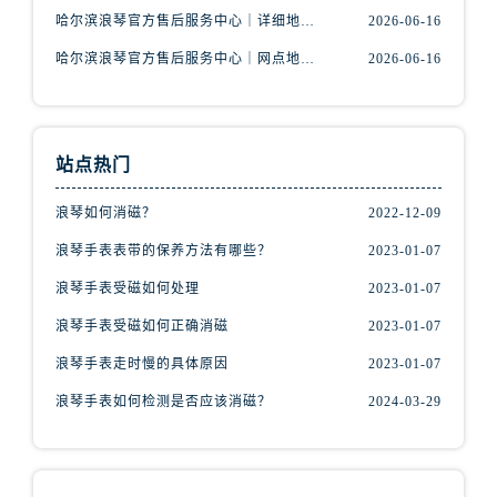
哈尔滨浪琴官方售后服务中心｜详细地址与售后电话权威信息公示（2026年6月最新）
2026-06-16
哈尔滨浪琴官方售后服务中心｜网点地址与客服电话权威信息公示（2026年6月最新）
2026-06-16
站点热门
浪琴如何消磁？
2022-12-09
浪琴手表表带的保养方法有哪些？
2023-01-07
浪琴手表受磁如何处理
2023-01-07
浪琴手表受磁如何正确消磁
2023-01-07
浪琴手表走时慢的具体原因
2023-01-07
浪琴手表如何检测是否应该消磁？
2024-03-29