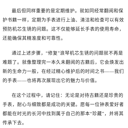
最后但同样重要的是定期维护。就如同经常翻阅和保
护书籍一样，定期为手表进行上油、清洁和检查可以有效
预防机芯生锈的问题。这不仅能够延长手表的使用寿命，
还能确保其精准度和可靠性。
通过上述步骤，“修复”浪琴机芯生锈的问题就不再是
难题了。就像整理完一本久未翻阅的古籍后，它会焕发出
新的生命力一般，在经过精心维护后的时间之书——我们
的手表——也将再次展现出它的魅力与价值。
在这个过程中，请记住：无论是对待古籍还是珍贵的
手表，耐心与细致都是成功的关键。愿每一位钟表爱好者
都能在时光的长河中找到属于自己的那本“珍藏”，并将其
传承下去。