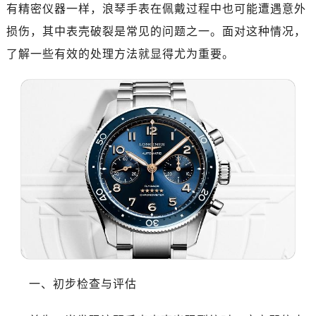
有精密仪器一样，浪琴手表在佩戴过程中也可能遭遇意外
损伤，其中表壳破裂是常见的问题之一。面对这种情况，
了解一些有效的处理方法就显得尤为重要。
一、初步检查与评估