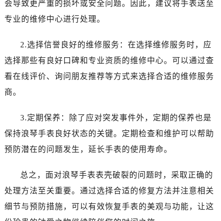
会导致更严重的损坏或安全问题。因此，建议将手表送至
专业的维修中心进行处理。
2.选择信誉良好的维修服务：在选择维修服务时，应
选择那些有良好口碑和专业资质的维修中心。可以通过查
看在线评价、询问朋友推荐等方式来选择合适的维修服务
商。
3.定期保养：除了应对突发事件外，定期的保养也是
保持浪琴手表良好状态的关键。定期检查和维护可以帮助
预防潜在的问题发生，延长手表的使用寿命。
总之，面对浪琴手表表壳破裂的问题时，采取正确的
处理方法至关重要。通过选择合适的修复方法并注意相关
细节与预防措施，可以有效恢复手表的美观与功能，让这