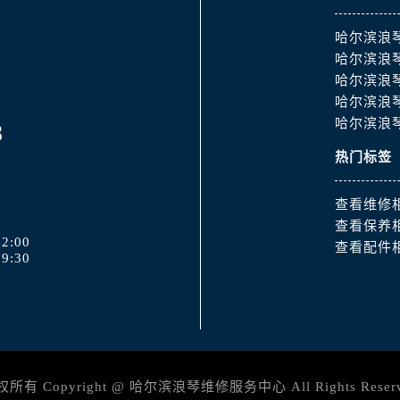
哈尔滨浪
哈尔滨浪
哈尔滨浪
哈尔滨浪
哈尔滨浪
8
热门标签
查看维修
查看保养
2:00
查看配件
9:30
所有 Copyright @
哈尔滨浪琴维修服务中心
All Rights Reser