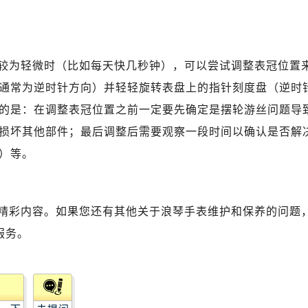
较为轻微时（比如每天快几秒钟），可以尝试调整表冠位置
通常为逆时针方向）并轻轻旋转表盘上的指针刻度盘（逆时
的是：在调整表冠位置之前一定要先确定是摆轮游丝问题导
损坏其他部件；最后调整后需要观察一段时间以确认是否解
）等。
精彩内容。如果您还有其他关于浪琴手表维护和保养的问题
服务。