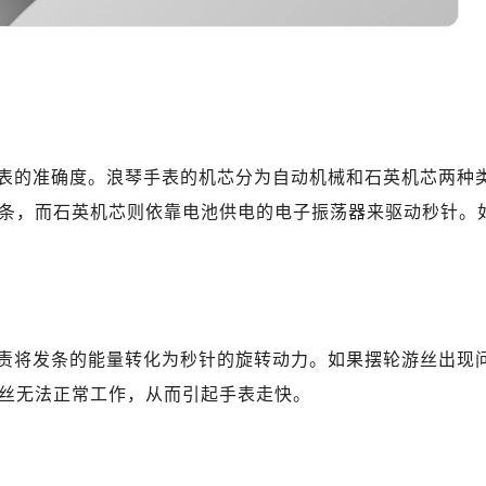
表的准确度。浪琴手表的机芯分为自动机械和石英机芯两种
条，而石英机芯则依靠电池供电的电子振荡器来驱动秒针。
责将发条的能量转化为秒针的旋转动力。如果摆轮游丝出现
丝无法正常工作，从而引起手表走快。