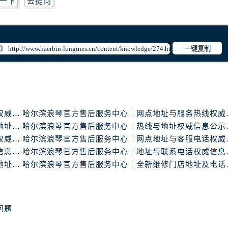
一下
去提问
一键复制
哈尔滨浪琴官方售后服务中心｜完整地址与联系电话权威信息公示（2026年6月最新）
哈尔滨浪琴官方售后服
哈尔滨浪琴官方售后服务中心｜全新官方服务电话与地址权威信息公示（2026年6月最新）
哈尔滨浪琴官方售后
哈尔滨浪琴官方售后服务中心｜详细地址与售后电话权威信息公示（2026年6月最新）
哈尔滨浪琴官方售后服
哈尔滨浪琴官方售后服务中心｜网点地址及热线权威信息公示（2026年6月最新）
哈尔滨浪琴官方售后服
哈尔滨浪琴官方售后服务中心｜全新服务热线及门店地址权威信息公示（2026年6月最新）
哈尔滨浪琴官方售后服务
问题