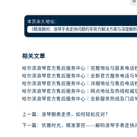
赞
本页永久地址：
相关文章
上一篇：
浪琴腕表走停，如何轻松应对？
下一篇：
优雅时光，精准掌控——解码浪琴手表走快