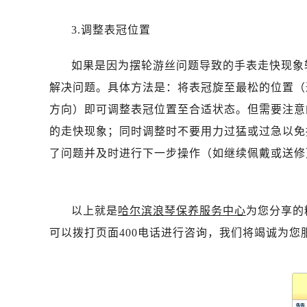
3.调整表冠位置
如果是因为摆轮游丝问题导致的手表走快现象
解决问题。具体方法是：将表冠旋至最松的位置（
方向）即可调整表冠位置至合适状态。但需要注意
的走快现象；同时调整时不要用力过猛或过急以免
了问题并及时进行下一步操作（如继续佩戴或送修
以上就是
哈尔滨浪琴保养服务中心
为您分享的
可以拨打页面400电话进行咨询，我们将竭诚为您