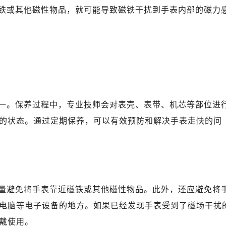
铁或其他磁性物品，就可能导致磁铁干扰到手表内部的磁力
一。保养过程中，专业技师会对表壳、表带、机芯等部位进
的状态。通过定期保养，可以有效预防和解决手表走快的问
量避免将手表靠近磁铁或其他磁性物品。此外，还应避免将
电脑等电子设备的地方。如果已经发现手表受到了磁场干扰
戴使用。