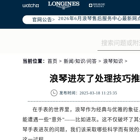
2026年6月哈尔滨市浪琴官方售后客户服
2026年6月浪琴售后服务中心最新网
官网公告>
哈尔滨市道里区友谊西路600号富力中
黑龙江省哈尔滨市道里区友谊西路60
节假日正常营业！
当前位置：
首页
>
新闻/知识/问答
>
浪琴知识
>
浪琴进灰了处理技巧
发布时间：2025-03-18 11:25:35
在手表的世界里，浪琴作为经典与优雅的象征
能遭遇一些“意外”——比如进灰。这不仅破坏了
琴手表进灰的问题，我们该采取哪些科学而有效的
这一过程。