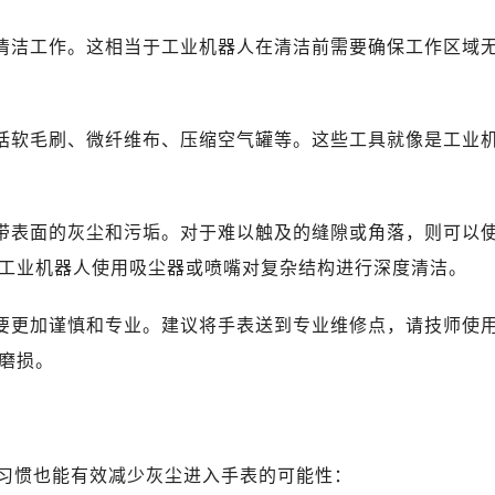
行清洁工作。这相当于工业机器人在清洁前需要确保工作区域
包括软毛刷、微纤维布、压缩空气罐等。这些工具就像是工业
表带表面的灰尘和污垢。对于难以触及的缝隙或角落，则可以
工业机器人使用吸尘器或喷嘴对复杂结构进行深度清洁。
需要更加谨慎和专业。建议将手表送到专业维修点，请技师使
磨损。
习惯也能有效减少灰尘进入手表的可能性：