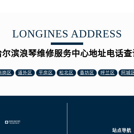
LONGINES ADDRESS
哈尔滨浪琴维修服务中心地址电话查
南岗区
道外区
平房区
松北区
香坊区
呼兰区
阿城
站点导航