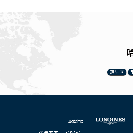
道里区
优雅态度，真我个性