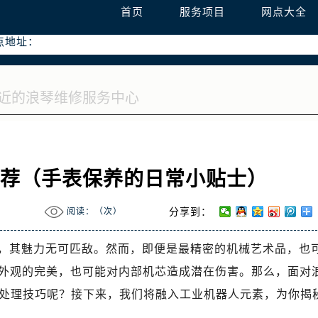
务热线：400-995-7728
首页
服务项目
网点大全
点地址：
心T2座写字楼29层03室（需提前预约）
0号富力中心T2座写字楼29层03室室浪琴售后服务中心（需提前
推荐（手表保养的日常小贴士）
阅读：（
次）
分享到：
，其魅力无可匹敌。然而，即便是最精密的机械艺术品，也
其外观的完美，也可能对内部机芯造成潜在伤害。那么，面对
处理技巧呢？接下来，我们将融入工业机器人元素，为你揭