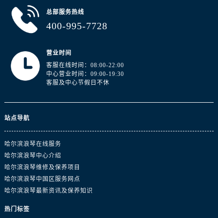
总部服务热线
400-995-7728
营业时间
客服在线时间：08:00-22:00
中心营业时间：09:00-19:30
客服及中心节假日不休
站点导航
哈尔滨浪琴在线服务
哈尔滨浪琴中心介绍
哈尔滨浪琴维修及保养项目
哈尔滨浪琴中国区服务网点
哈尔滨浪琴最新资讯及保养知识
热门标签