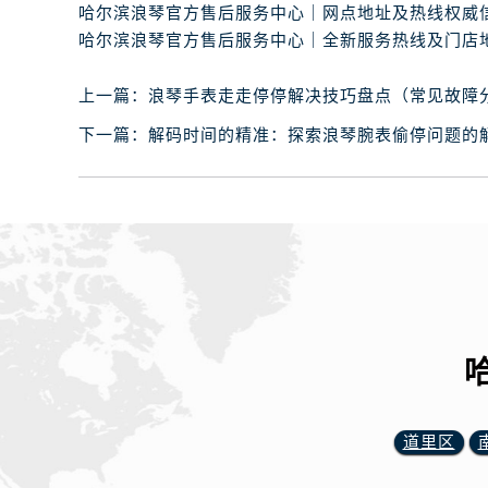
上一篇：
浪琴手表走走停停解决技巧盘点（常见故障
下一篇：
解码时间的精准：探索浪琴腕表偷停问题的
道里区