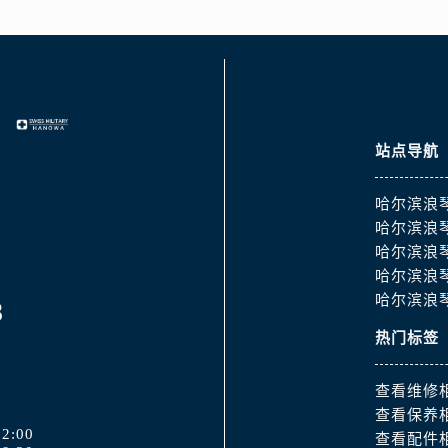
站点导航
哈尔滨浪
哈尔滨浪
哈尔滨浪
哈尔滨浪
哈尔滨浪
8
热门标签
查看维修
查看保养
2:00
查看配件