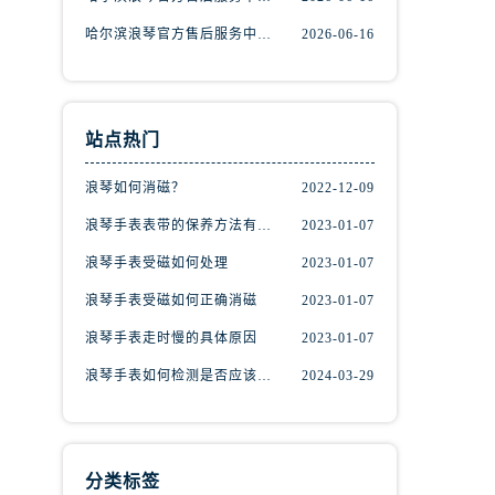
哈尔滨浪琴官方售后服务中心｜网点地址与客服电话权威信息公示（2026年6月最新）
2026-06-16
站点热门
浪琴如何消磁？
2022-12-09
浪琴手表表带的保养方法有哪些？
2023-01-07
浪琴手表受磁如何处理
2023-01-07
浪琴手表受磁如何正确消磁
2023-01-07
浪琴手表走时慢的具体原因
2023-01-07
浪琴手表如何检测是否应该消磁？
2024-03-29
分类标签