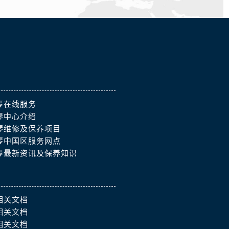
琴在线服务
琴中心介绍
琴维修及保养项目
琴中国区服务网点
琴最新资讯及保养知识
相关文档
相关文档
相关文档