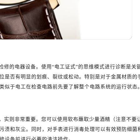
检修的电器设备。使用“电工证式”的思维模式进行诊断是关
位是否有明显的划痕、裂纹或松动。特别是对于金属材质的
类似于电工在检查电路前先要了解整个电路系统的运行状态
，实则非常重要。您可以使用软布蘸取少量酒精（注意不要
污渍和灰尘。同时，对手表进行消毒处理可以有效预防细菌
修设备前进行必要的清洁操作。