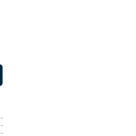
，
务中心｜网点地址与服务热线权威信息公示（2026年6月最新）
服务中心｜热线与地址权威信息公示（2026年6月最新）
务中心｜网点地址与客服电话权威信息公示（2026年6月最新）