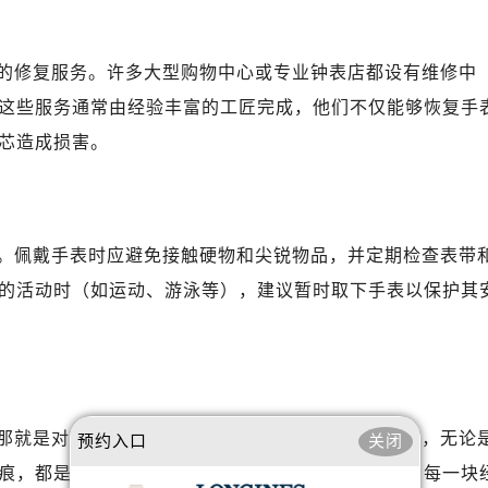
的修复服务。许多大型购物中心或专业钟表店都设有维修中
这些服务通常由经验丰富的工匠完成，他们不仅能够恢复手
芯造成损害。
。佩戴手表时应避免接触硬物和尖锐物品，并定期检查表带
的活动时（如运动、游泳等），建议暂时取下手表以保护其
那就是对美好生活的追求与呵护。对于爱表之人而言，无论
预约入口
关闭
痕，都是为了保持这份精致与优雅不被时间所侵蚀。每一块