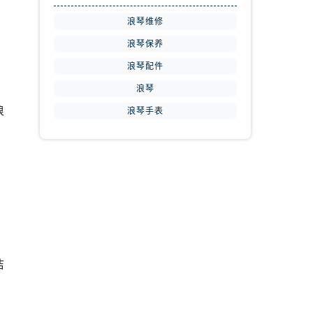
浪琴维修
浪琴保养
浪琴配件
浪琴
浪
浪琴手表
，
洁
。