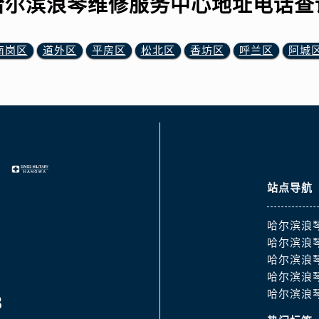
哈尔滨浪琴维修服务中心地址电话查
南岗区
道外区
平房区
松北区
香坊区
呼兰区
阿城
站点导航
哈尔滨浪
哈尔滨浪
哈尔滨浪
哈尔滨浪
哈尔滨浪
8