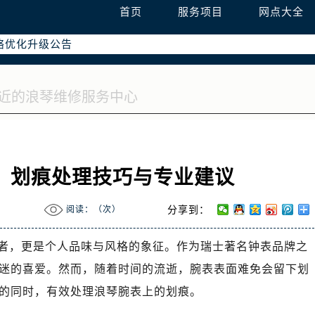
首页
服务项目
网点大全
网络优化升级公告
务热线：400-995-7728
点地址：
心T2座写字楼29层03室（需提前预约）
0号富力中心T2座写字楼29层03室室浪琴售后服务中心（需提前
：划痕处理技巧与专业建议
阅读：（
次）
分享到：
者，更是个人品味与风格的象征。作为瑞士著名钟表品牌之
迷的喜爱。然而，随着时间的流逝，腕表表面难免会留下划
的同时，有效处理浪琴腕表上的划痕。