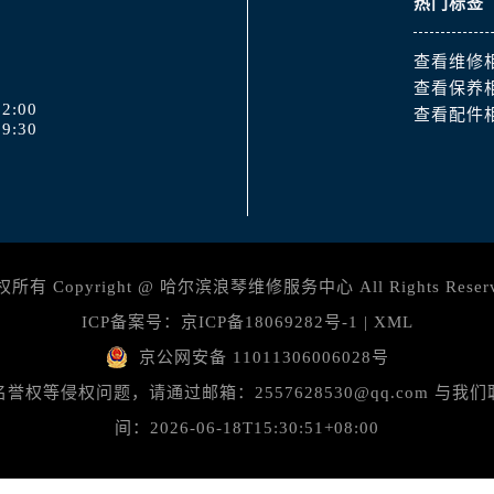
热门标签
查看维修
查看保养
2:00
查看配件
9:30
所有 Copyright @
哈尔滨浪琴维修服务中心
All Rights Reser
ICP备案号：
京ICP备18069282号-1
|
XML
京公网安备 11011306006028号
等侵权问题，请通过邮箱：2557628530@qq.com 
间：2026-06-18T15:30:51+08:00