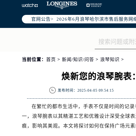
2026年6月浪琴哈尔滨市售后服务
官网公告>
2026年6月哈尔滨市浪琴官方售后客户服
2026年6月浪琴售后服务中心最新网
哈尔滨市道里区友谊西路600号富力中
黑龙江省哈尔滨市道里区友谊西路60
节假日正常营业！
当前位置：
首页
>
新闻/知识/问答
>
浪琴知识
>
焕新您的浪琴腕表
发布时间：2025-04-05 09:54:15
在繁忙的都市生活中，手表不仅是时间的记录
一，浪琴腕表以其精湛工艺和优雅设计深受全球表
痕，影响其美观。本文将探讨如何在保持广场元素