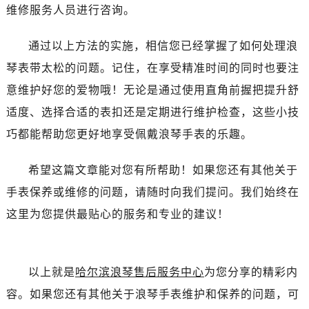
维修服务人员进行咨询。
通过以上方法的实施，相信您已经掌握了如何处理浪
琴表带太松的问题。记住，在享受精准时间的同时也要注
意维护好您的爱物哦！无论是通过使用直角前握把提升舒
适度、选择合适的表扣还是定期进行维护检查，这些小技
巧都能帮助您更好地享受佩戴浪琴手表的乐趣。
希望这篇文章能对您有所帮助！如果您还有其他关于
手表保养或维修的问题，请随时向我们提问。我们始终在
这里为您提供最贴心的服务和专业的建议！
以上就是
哈尔滨浪琴售后服务中心
为您分享的精彩内
容。如果您还有其他关于浪琴手表维护和保养的问题，可