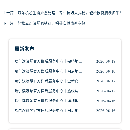
上一篇：
浪琴机芯生锈应急处理：专业技巧大揭秘，轻松恢复腕表风采！
下一篇：
轻松应对浪琴表锈迹，揭秘自然焕新秘籍
最新发布
哈尔滨浪琴官方售后服务中心｜完整地址与联系电话权威信息公示（2026年6月最新）
2026-06-18
哈尔滨浪琴官方售后服务中心｜网点地址与服务热线权威信息公示（2026年6月最新）
2026-06-18
哈尔滨浪琴官方售后服务中心｜全新官方服务电话与地址权威信息公示（2026年6月最新）
2026-06-17
哈尔滨浪琴官方售后服务中心｜热线与地址权威信息公示（2026年6月最新）
2026-06-17
哈尔滨浪琴官方售后服务中心｜详细地址与售后电话权威信息公示（2026年6月最新）
2026-06-16
哈尔滨浪琴官方售后服务中心｜网点地址与客服电话权威信息公示（2026年6月最新）
2026-06-16