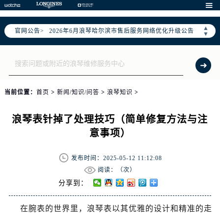

▲
官网公告>
2026年6月浪琴哈尔滨市售后服务网络优化升级公告
▼
2026年6月哈尔滨市浪琴官方售后客户服务热线：400-995-7728
2026年6月浪琴售后服务中心最新网点地址：
哈尔滨市道里区友谊西路600号富力中心T2座写字楼29层03室（需提前预约）
黑龙江省哈尔滨市道里区友谊西路600号富力中心T2座写字楼29层03室室浪琴售后服务中心（需提前预约）
当前位置：
首页
>
新闻/知识/问答
>
浪琴知识
>
节假日正常营业！
浪琴表针掉了处理技巧（简单修复方法与注
意事项）
发布时间：2025-05-12 11:12:08
阅读：（
次）
分享到：
在腕表的世界里，浪琴表以其优雅的设计和精准的走