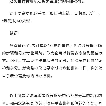
避免自行拆解机芯或调整复杂的内部零件。
对于复杂功能的手表（如自动上链、日期显示等），
请特别小心处理。
结语
尽管遭遇了“表针掉落”的意外事件，但通过采取正确
的步骤和寻求专业帮助，你完全可以将爱表恢复到最佳状
态。记住，在享受优雅与精准的同时，请给予它适当的呵
护和关爱。就像监护仪需要定期检查和维护一样，你的浪
琴手表也需要你的细心照料。
以上就是
哈尔滨浪琴保养服务中心
为您分享的精彩内
容。如果您还有其他关于浪琴手表维护和保养的问题，可