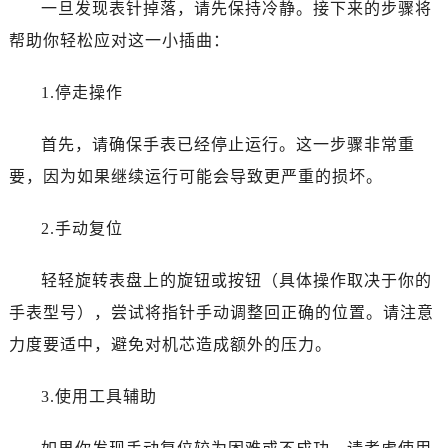
一旦发现表针掉落，请先保持冷静。接下来的步骤将
帮助你轻松应对这一小插曲：
1.停走操作
首先，请确保手表已经停止运行。这一步骤非常重
要，因为如果继续运行可能会导致更严重的损坏。
2.手动复位
轻轻旋转表盘上的旋钮或按钮（具体操作取决于你的
手表型号），尝试将指针手动调整回正确的位置。请注意
力度要适中，避免对机芯造成额外的压力。
3.使用工具辅助