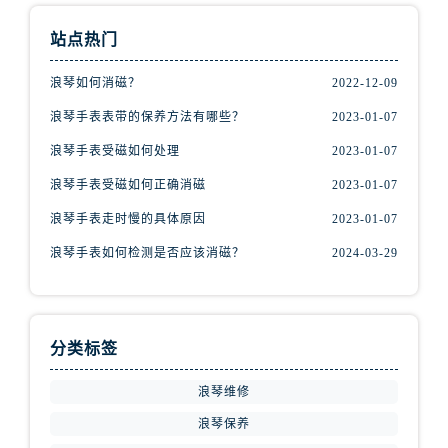
站点热门
浪琴如何消磁？
2022-12-09
浪琴手表表带的保养方法有哪些？
2023-01-07
浪琴手表受磁如何处理
2023-01-07
浪琴手表受磁如何正确消磁
2023-01-07
浪琴手表走时慢的具体原因
2023-01-07
浪琴手表如何检测是否应该消磁？
2024-03-29
分类标签
浪琴维修
浪琴保养