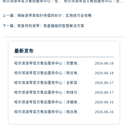
哈尔滨浪琴官方售后服务中心｜全新服务热线及门店地址权威信息公示（2026年6月最新）
哈尔滨浪琴官方售后服务中心｜全新维修门店地址及电话权威信息公示（2026年6月最新）
上一篇：
揭秘浪琴表指针停摆的妙计：实用技巧全攻略
下一篇：
修复你的浪琴：表盘磕碰的智慧解决方案
最新发布
哈尔滨浪琴官方售后服务中心｜完整地址与联系电话权威信息公示（2026年6月最新）
2026-06-18
哈尔滨浪琴官方售后服务中心｜网点地址与服务热线权威信息公示（2026年6月最新）
2026-06-18
哈尔滨浪琴官方售后服务中心｜全新官方服务电话与地址权威信息公示（2026年6月最新）
2026-06-17
哈尔滨浪琴官方售后服务中心｜热线与地址权威信息公示（2026年6月最新）
2026-06-17
哈尔滨浪琴官方售后服务中心｜详细地址与售后电话权威信息公示（2026年6月最新）
2026-06-16
哈尔滨浪琴官方售后服务中心｜网点地址与客服电话权威信息公示（2026年6月最新）
2026-06-16