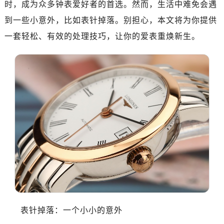
时，成为众多钟表爱好者的首选。然而，生活中难免会遇
到一些小意外，比如表针掉落。别担心，本文将为你提供
一套轻松、有效的处理技巧，让你的爱表重焕新生。
表针掉落：一个小小的意外