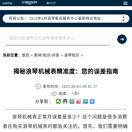
2026年6月浪琴哈尔滨市售后服务网络优化升级公告

2026年6月哈尔滨市浪琴官方售后客户服务热线：400-995-7728
▲
官网公告>
2026年6月浪琴售后服务中心最新网点地址：
▼
哈尔滨市道里区友谊西路600号富力中心T2座写字楼29层03室（需提前预约）
黑龙江省哈尔滨市道里区友谊西路600号富力中心T2座写字楼29层03室室浪琴售后服务中心（需提前预约）
节假日正常营业！
当前位置：
首页
>
新闻/知识/问答
>
浪琴知识
>
揭秘浪琴机械表精准度：您的误差指南
发布时间：2025-06-01 09:41:37
阅读：（
次）
分享到：
浪琴机械表正常月误差是多少？这个问题是很多消费
者在购买浪琴机械表时都会关注的。首先，我们需要明确