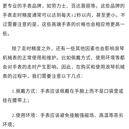
更专业的手表品牌，如劳力士、百达翡丽等。这些品牌的
手表走时精度通常可以达到每天±2秒以内，甚至更小。不
过需要注意的是，这些高端手表的价格也会相应地更高一
些。
除了走时精度之外，还有一些其他因素也会影响浪琴
机械表的正常使用和维护。比如佩戴方式、使用环境等都
会对手表的走时产生影响。因此，在购买和使用浪琴机械
表的过程中，我们需要注意以下几点：
1.佩戴方式：手表应该佩戴在手腕上而不是口袋里或
挂在腰带上；
2.使用环境：手表应该避免接触强磁场、高温等恶劣
环境；