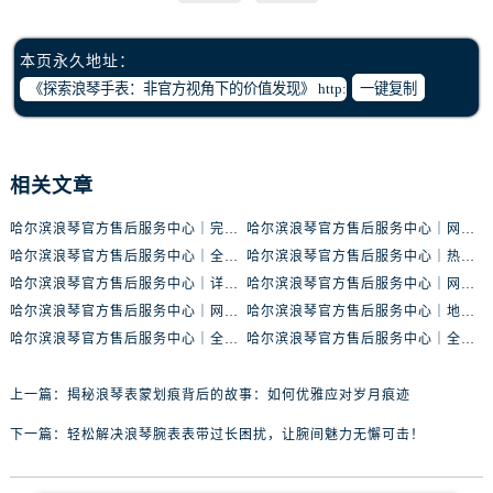
本页永久地址：
一键复制
相关文章
哈尔滨浪琴官方售后服务中心｜完整地址与联系电话权威信息公示（2026年6月最新）
哈尔滨浪琴官方售后服务中心｜网点地址与服务热线权威信息公示（2026年6月最新）
哈尔滨浪琴官方售后服务中心｜全新官方服务电话与地址权威信息公示（2026年6月最新）
哈尔滨浪琴官方售后服务中心｜热线与地址权威信息公示（2026年6月最新）
哈尔滨浪琴官方售后服务中心｜详细地址与售后电话权威信息公示（2026年6月最新）
哈尔滨浪琴官方售后服务中心｜网点地址与客服电话权威信息公示（2026年6月最新）
哈尔滨浪琴官方售后服务中心｜网点地址及热线权威信息公示（2026年6月最新）
哈尔滨浪琴官方售后服务中心｜地址与联系电话权威信息公示（2026年6月最新）
哈尔滨浪琴官方售后服务中心｜全新服务热线及门店地址权威信息公示（2026年6月最新）
哈尔滨浪琴官方售后服务中心｜全新维修门店地址及电话权威信息公示（2026年6月最新）
上一篇：
揭秘浪琴表蒙划痕背后的故事：如何优雅应对岁月痕迹
下一篇：
轻松解决浪琴腕表表带过长困扰，让腕间魅力无懈可击！