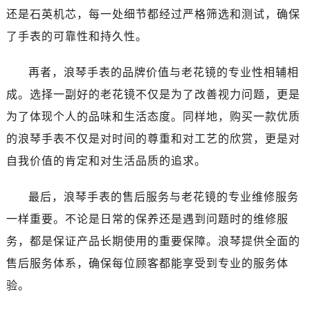
还是石英机芯，每一处细节都经过严格筛选和测试，确保
了手表的可靠性和持久性。
再者，浪琴手表的品牌价值与老花镜的专业性相辅相
成。选择一副好的老花镜不仅是为了改善视力问题，更是
为了体现个人的品味和生活态度。同样地，购买一款优质
的浪琴手表不仅是对时间的尊重和对工艺的欣赏，更是对
自我价值的肯定和对生活品质的追求。
最后，浪琴手表的售后服务与老花镜的专业维修服务
一样重要。不论是日常的保养还是遇到问题时的维修服
务，都是保证产品长期使用的重要保障。浪琴提供全面的
售后服务体系，确保每位顾客都能享受到专业的服务体
验。