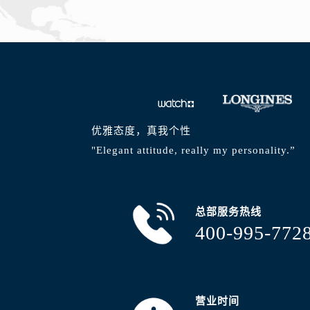
优雅态度，真我个性
"Elegant attitude, really my personality.”
总部服务热线
400-995-772
营业时间