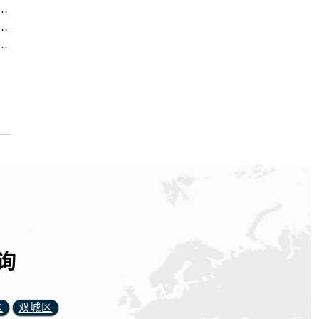
务中心｜网点地址与客服电话权威信息公示（2026年6月最新）
务中心｜地址与联系电话权威信息公示（2026年6月最新）
中心｜全新维修门店地址及电话权威信息公示（2026年6月最新）
询
区
双城区