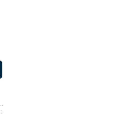
，
务中心｜网点地址与服务热线权威信息公示（2026年6月最新）
服务中心｜热线与地址权威信息公示（2026年6月最新）