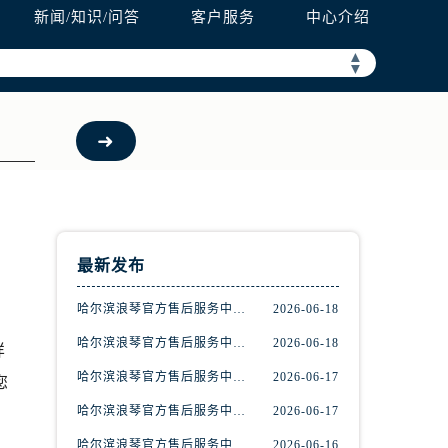
新闻/知识/问答
客户服务
中心介绍
▲
▼
预约）
最新发布
哈尔滨浪琴官方售后服务中心｜完整地址与联系电话权威信息公示（2026年6月最新）
2026-06-18
哈尔滨浪琴官方售后服务中心｜网点地址与服务热线权威信息公示（2026年6月最新）
2026-06-18
样
哈尔滨浪琴官方售后服务中心｜全新官方服务电话与地址权威信息公示（2026年6月最新）
2026-06-17
您
哈尔滨浪琴官方售后服务中心｜热线与地址权威信息公示（2026年6月最新）
2026-06-17
哈尔滨浪琴官方售后服务中心｜详细地址与售后电话权威信息公示（2026年6月最新）
2026-06-16