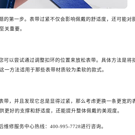
题的第一步。表带过紧不仅会影响佩戴的舒适度，还可能对
至关重要。
您可以尝试通过调整扣环的位置来放松表带。具体方法是将
这一方法适用于那些表带材质较为柔软的款式。
表带，并且发现它总是显得过紧，那么考虑更换一条更宽的
供更好的支撑和舒适度，还能提升整体佩戴的美观度。
服务中心热线：400-995-7728进行咨询。