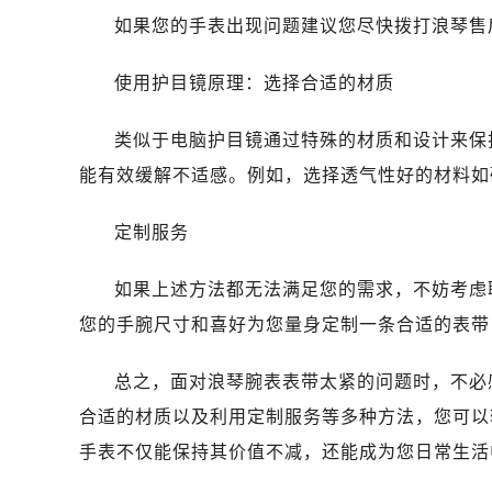
如果您的手表出现问题建议您尽快拨打浪琴售后维修
使用护目镜原理：选择合适的材质
类似于电脑护目镜通过特殊的材质和设计来保
能有效缓解不适感。例如，选择透气性好的材料如
定制服务
如果上述方法都无法满足您的需求，不妨考虑
您的手腕尺寸和喜好为您量身定制一条合适的表带
总之，面对浪琴腕表表带太紧的问题时，不必
合适的材质以及利用定制服务等多种方法，您可以
手表不仅能保持其价值不减，还能成为您日常生活