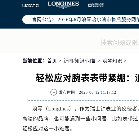
官网公告>
2026年6月浪琴哈尔滨市售后服务
2026年6月哈尔滨市浪琴官方售后客户服
2026年6月浪琴售后服务中心最新网
哈尔滨市道里区友谊西路600号富力中
黑龙江省哈尔滨市道里区友谊西路60
当前位置：
首页
>
新闻/知识/问答
>
浪琴知识
>
节假日正常营业！
轻松应对腕表表带紧绷：
发布时间：2025-06-12 11:17:12
浪琴（Longines），作为瑞士钟表业的
高端的品牌，也可能遇到一些小问题，比如表带过
轻松应对这一小难题。