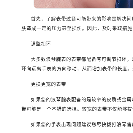
首先，了解表带过紧可能带来的影响是解决问
肤造成一定的压力甚至损伤。因此，及时采取措施
调整扣环
大多数浪琴腕表的表带都配备有可调节扣环。
环向远离手表的方向移动，从而增加表带的长度。
更换更宽的表带
如果您的浪琴腕表配备的是较窄的皮质或金属
带可能是一个不错的选择。较宽的表带不仅能够提
如果您的手表出现问题建议您尽快拨打浪琴售后维修