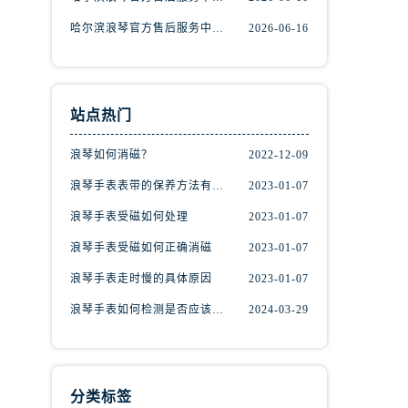
哈尔滨浪琴官方售后服务中心｜网点地址与客服电话权威信息公示（2026年6月最新）
2026-06-16
站点热门
浪琴如何消磁？
2022-12-09
浪琴手表表带的保养方法有哪些？
2023-01-07
浪琴手表受磁如何处理
2023-01-07
浪琴手表受磁如何正确消磁
2023-01-07
浪琴手表走时慢的具体原因
2023-01-07
浪琴手表如何检测是否应该消磁？
2024-03-29
分类标签