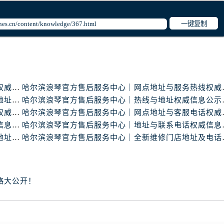
一键复制
哈尔滨浪琴官方售后服务中心｜完整地址与联系电话权威信息公示（2026年6月最新）
哈尔滨浪琴官方售后服
哈尔滨浪琴官方售后服务中心｜全新官方服务电话与地址权威信息公示（2026年6月最新）
哈尔滨浪琴官方售后
哈尔滨浪琴官方售后服务中心｜详细地址与售后电话权威信息公示（2026年6月最新）
哈尔滨浪琴官方售后服
哈尔滨浪琴官方售后服务中心｜网点地址及热线权威信息公示（2026年6月最新）
哈尔滨浪琴官方售后服
哈尔滨浪琴官方售后服务中心｜全新服务热线及门店地址权威信息公示（2026年6月最新）
哈尔滨浪琴官方售后服务
！
略大公开！