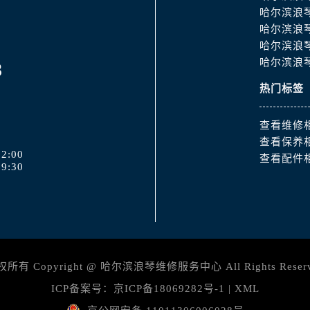
哈尔滨浪
哈尔滨浪
哈尔滨浪
哈尔滨浪
8
热门标签
查看维修
查看保养
2:00
查看配件
9:30
所有 Copyright @
哈尔滨浪琴维修服务中心
All Rights Reser
ICP备案号：
京ICP备18069282号-1
|
XML