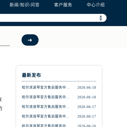
新闻/知识/问答
客户服务
中心介绍
▲
▼
预约）
最新发布
哈尔滨浪琴官方售后服务中心｜完整地址与联系电话权威信息公示（2026年6月最新）
2026-06-18
哈尔滨浪琴官方售后服务中心｜网点地址与服务热线权威信息公示（2026年6月最新）
2026-06-18
致
哈尔滨浪琴官方售后服务中心｜全新官方服务电话与地址权威信息公示（2026年6月最新）
2026-06-17
的
哈尔滨浪琴官方售后服务中心｜热线与地址权威信息公示（2026年6月最新）
2026-06-17
哈尔滨浪琴官方售后服务中心｜详细地址与售后电话权威信息公示（2026年6月最新）
2026-06-16