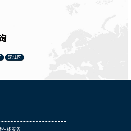
询
区
双城区
琴在线服务