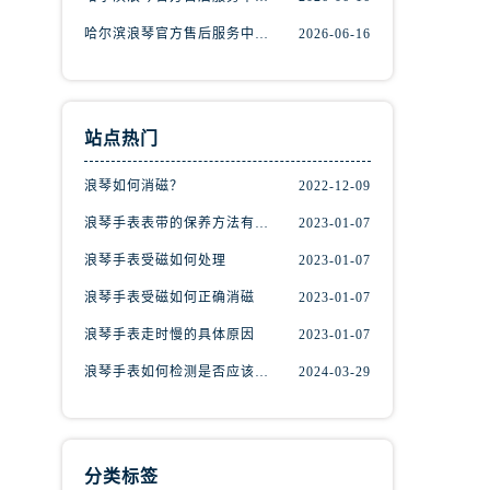
哈尔滨浪琴官方售后服务中心｜网点地址与客服电话权威信息公示（2026年6月最新）
2026-06-16
站点热门
浪琴如何消磁？
2022-12-09
浪琴手表表带的保养方法有哪些？
2023-01-07
浪琴手表受磁如何处理
2023-01-07
浪琴手表受磁如何正确消磁
2023-01-07
浪琴手表走时慢的具体原因
2023-01-07
浪琴手表如何检测是否应该消磁？
2024-03-29
分类标签