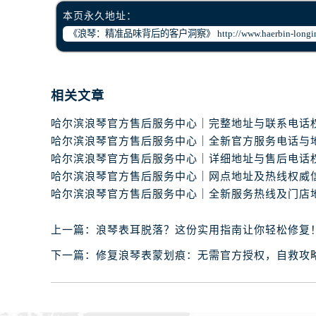
本页永久地址：
相关文章
上一篇：
浪琴表耳脱落？这份实用指南让你轻松修复
下一篇：
修复浪琴表蒙划痕：无需官方授权，自救攻