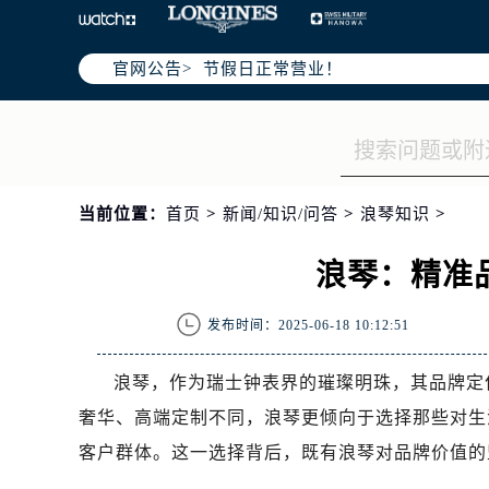
2026年6月浪琴哈尔滨市售后服务
官网公告>
2026年6月哈尔滨市浪琴官方售后客户服
2026年6月浪琴售后服务中心最新网
哈尔滨市道里区友谊西路600号富力中
黑龙江省哈尔滨市道里区友谊西路60
节假日正常营业！
当前位置：
首页
>
新闻/知识/问答
>
浪琴知识
>
浪琴：精准
发布时间：2025-06-18 10:12:51
浪琴，作为瑞士钟表界的璀璨明珠，其品牌定
奢华、高端定制不同，浪琴更倾向于选择那些对生
客户群体。这一选择背后，既有浪琴对品牌价值的