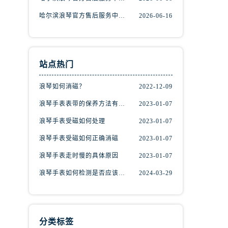
哈尔滨浪琴官方售后服务中心｜网点地址与客服电话权威信息公示（2026年6月最新）
2026-06-16
站点热门
浪琴如何消磁？
2022-12-09
浪琴手表表带的保养方法有哪些？
2023-01-07
浪琴手表受磁如何处理
2023-01-07
浪琴手表受磁如何正确消磁
2023-01-07
浪琴手表走时慢的具体原因
2023-01-07
浪琴手表如何检测是否应该消磁？
2024-03-29
分类标签