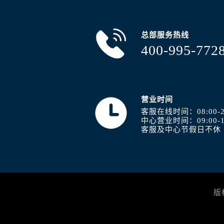
总部服务热线
400-995-772
营业时间
客服在线时间：08:00-2
中心营业时间：09:00-1
客服及中心节假日不休
版权