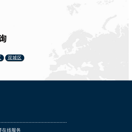
询
区
双城区
琴在线服务