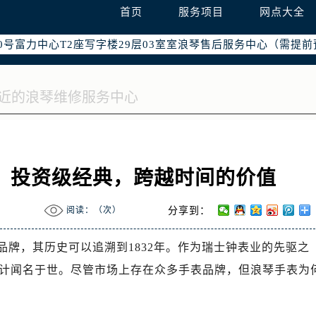
点地址：
首页
服务项目
网点大全
心T2座写字楼29层03室（需提前预约）
0号富力中心T2座写字楼29层03室室浪琴售后服务中心（需提前
：投资级经典，跨越时间的价值
阅读：（
次）
分享到：
赫的品牌，其历史可以追溯到1832年。作为瑞士钟表业的先驱之
计闻名于世。尽管市场上存在众多手表品牌，但浪琴手表为