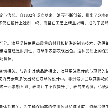
与信誉。自1832年成立以来，浪琴不断创新，推出了众多
等。这些系列不仅在设计上独树一帜，而且在工艺上精益求精，成为了品
可分。浪琴坚持使用高质量的材料和精湛的制表技术，确保
精准度还是耐用性，浪琴手表都表现出色。这种品质上的保
场价值。
密切相关。与许多其他品牌相比，浪琴更注重传统与现代的
一独特的花卉元素就多次出现在浪琴的设计中。非洲紫罗兰以其鲜艳
这一元素融入到手表设计中不仅提升了手表的美观度，也使
务体系有关。为了确保顾客的使用体验和满意度，浪琴提供