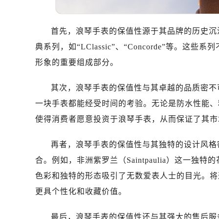
首先，浪琴手表的保值性源于其品牌的历史沉淀
典系列，如“LClassic”、“Concorde”
形象的重要组成部分。
其次，浪琴手表的保值性与其卓越的品质密不
一块手表都能经受时间的考验。无论是防水性能、
使得消费者愿意投资于浪琴手表，从而保证了其市
再者，浪琴手表的保值性与其独特的设计风格
合。例如，非洲紫罗兰（Saintpaulia）这
色彩和独特的形态吸引了无数爱表人士的目光。将
更具个性化和收藏价值。
最后，浪琴手表的保值性还与其强大的售后服