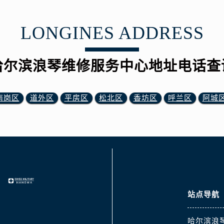
LONGINES ADDRESS
哈尔滨浪琴维修服务中心地址电话查
南岗区
道外区
平房区
松北区
香坊区
呼兰区
阿城
站点导航
哈尔滨浪