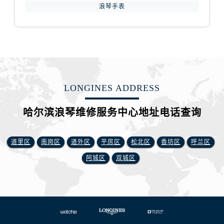
浪琴手表
LONGINES ADDRESS
哈尔滨浪琴维修服务中心地址电话查询
道里区
南岗区
道外区
平房区
松北区
香坊区
呼兰区
阿城区
双城区