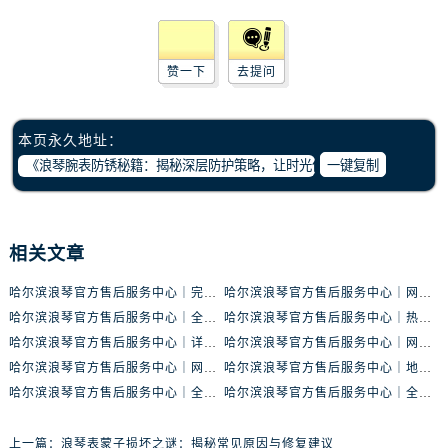
赞一下
去提问
本页永久地址：
一键复制
相关文章
哈尔滨浪琴官方售后服务中心｜完整地址与联系电话权威信息公示（2026年6月最新）
哈尔滨浪琴官方售后服务中心｜网点地址与服务热线权威信息公示（2026年6月最新）
哈尔滨浪琴官方售后服务中心｜全新官方服务电话与地址权威信息公示（2026年6月最新）
哈尔滨浪琴官方售后服务中心｜热线与地址权威信息公示（2026年6月最新）
哈尔滨浪琴官方售后服务中心｜详细地址与售后电话权威信息公示（2026年6月最新）
哈尔滨浪琴官方售后服务中心｜网点地址与客服电话权威信息公示（2026年6月最新）
哈尔滨浪琴官方售后服务中心｜网点地址及热线权威信息公示（2026年6月最新）
哈尔滨浪琴官方售后服务中心｜地址与联系电话权威信息公示（2026年6月最新）
哈尔滨浪琴官方售后服务中心｜全新服务热线及门店地址权威信息公示（2026年6月最新）
哈尔滨浪琴官方售后服务中心｜全新维修门店地址及电话权威信息公示（2026年6月最新）
上一篇：
浪琴表蒙子损坏之谜：揭秘常见原因与修复建议