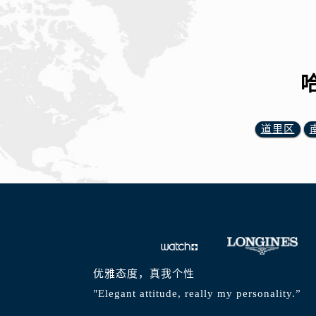
道里区
优雅态度，真我个性
"Elegant attitude, really my personality.”