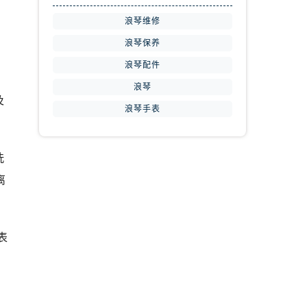
浪琴维修
浪琴保养
浪琴配件
浪琴
及
浪琴手表
洗
离
表