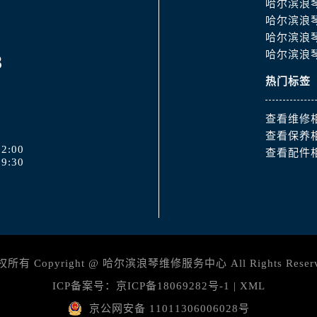
哈尔滨浪
哈尔滨浪
哈尔滨浪
哈尔滨浪
8
热门标签
查看维修
查看保养
2:00
查看配件
9:30
所有 Copyright @
哈尔滨浪琴维修服务中心
All Rights Reser
ICP备案号：
京ICP备18069282号-1
|
XML
京公网安备 11011306006028号