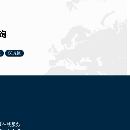
询
区
双城区
琴在线服务