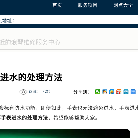
首页
服务项目
网点大全
网络优化升级公告
务热线：400-995-7728
点地址：
心T2座写字楼29层03室（需提前预约）
0号富力中心T2座写字楼29层03室室浪琴售后服务中心（需提前
表进水的处理方法
阅读：（
次）
分享到：
会标有防水功能，即便如此，手表也无法避免进水，手表进
琴手表进水的处理方法
，希望能够帮助大家。