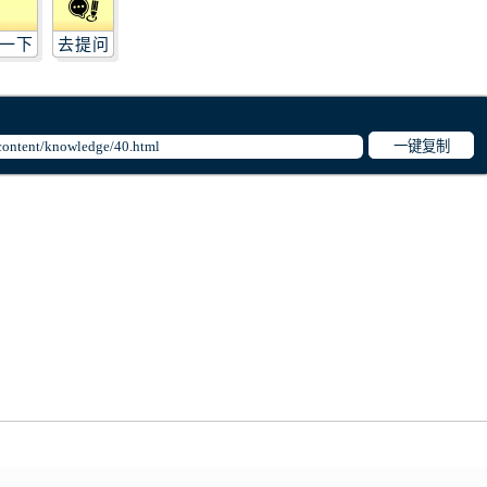
一下
去提问
一键复制