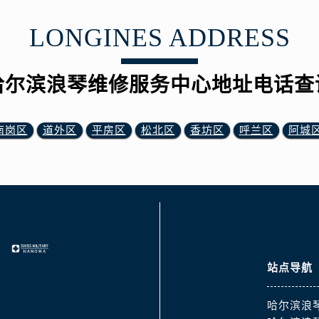
LONGINES ADDRESS
哈尔滨浪琴维修服务中心地址电话查
南岗区
道外区
平房区
松北区
香坊区
呼兰区
阿城
站点导航
哈尔滨浪