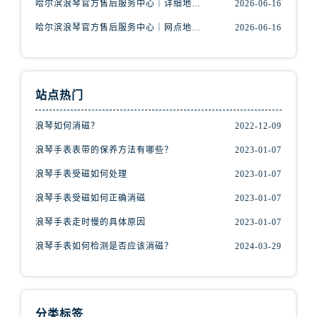
哈尔滨浪琴官方售后服务中心｜详细地址与售后电话权威信息公示（2026年6月最新）
2026-06-16
哈尔滨浪琴官方售后服务中心｜网点地址与客服电话权威信息公示（2026年6月最新）
2026-06-16
站点热门
浪琴如何消磁？
2022-12-09
浪琴手表表带的保养方法有哪些？
2023-01-07
浪琴手表受磁如何处理
2023-01-07
浪琴手表受磁如何正确消磁
2023-01-07
浪琴手表走时慢的具体原因
2023-01-07
浪琴手表如何检测是否应该消磁？
2024-03-29
分类标签