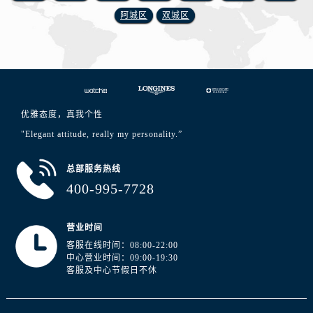
阿城区
双城区
优雅态度，真我个性
"Elegant attitude, really my personality.”
总部服务热线
400-995-7728
营业时间
客服在线时间：08:00-22:00
中心营业时间：09:00-19:30
客服及中心节假日不休