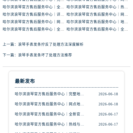
哈尔滨浪琴官方售后服务中心｜全新官方服务电话与地址权威信息公示（2026年6月最新）
哈尔滨浪琴官方售后服务中心｜热线与地址权威信息公示（2026年6月最新）
哈尔滨浪琴官方售后服务中心｜详细地址与售后电话权威信息公示（2026年6月最新）
哈尔滨浪琴官方售后服务中心｜网点地址与客服电话权威信息公示（2026年6月最新）
哈尔滨浪琴官方售后服务中心｜网点地址及热线权威信息公示（2026年6月最新）
哈尔滨浪琴官方售后服务中心｜地址与联系电话权威信息公示（2026年6月最新）
哈尔滨浪琴官方售后服务中心｜全新服务热线及门店地址权威信息公示（2026年6月最新）
哈尔滨浪琴官方售后服务中心｜全新维修门店地址及电话权威信息公示（2026年6月最新）
上一篇：
浪琴手表发条拧反了处理方法深度解析
下一篇：
浪琴手表发条坏了处理方法推荐
最新发布
哈尔滨浪琴官方售后服务中心｜完整地址与联系电话权威信息公示（2026年6月最新）
2026-06-18
哈尔滨浪琴官方售后服务中心｜网点地址与服务热线权威信息公示（2026年6月最新）
2026-06-18
哈尔滨浪琴官方售后服务中心｜全新官方服务电话与地址权威信息公示（2026年6月最新）
2026-06-17
哈尔滨浪琴官方售后服务中心｜热线与地址权威信息公示（2026年6月最新）
2026-06-17