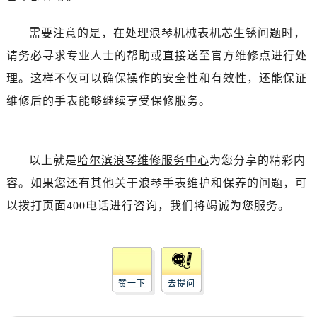
需要注意的是，在处理浪琴机械表机芯生锈问题时，
请务必寻求专业人士的帮助或直接送至官方维修点进行处
理。这样不仅可以确保操作的安全性和有效性，还能保证
维修后的手表能够继续享受保修服务。
以上就是
哈尔滨浪琴维修服务中心
为您分享的精彩内
容。如果您还有其他关于浪琴手表维护和保养的问题，可
以拨打页面400电话进行咨询，我们将竭诚为您服务。
赞一下
去提问