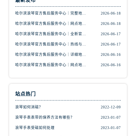
最新发布
哈尔滨浪琴官方售后服务中心｜完整地址与联系电话权威信息公示（2026年6月最新）
2026-06-18
哈尔滨浪琴官方售后服务中心｜网点地址与服务热线权威信息公示（2026年6月最新）
2026-06-18
哈尔滨浪琴官方售后服务中心｜全新官方服务电话与地址权威信息公示（2026年6月最新）
2026-06-17
哈尔滨浪琴官方售后服务中心｜热线与地址权威信息公示（2026年6月最新）
2026-06-17
哈尔滨浪琴官方售后服务中心｜详细地址与售后电话权威信息公示（2026年6月最新）
2026-06-16
哈尔滨浪琴官方售后服务中心｜网点地址与客服电话权威信息公示（2026年6月最新）
2026-06-16
站点热门
浪琴如何消磁？
2022-12-09
浪琴手表表带的保养方法有哪些？
2023-01-07
浪琴手表受磁如何处理
2023-01-07