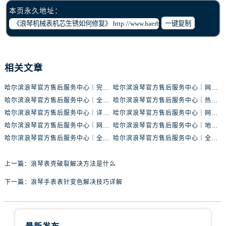
本页永久地址：
一键复制
相关文章
哈尔滨浪琴官方售后服务中心｜完整地址与联系电话权威信息公示（2026年6月最新）
哈尔滨浪琴官方售后服务中心｜网点地址与服务热线权威信息公示（2026年6月最新）
哈尔滨浪琴官方售后服务中心｜全新官方服务电话与地址权威信息公示（2026年6月最新）
哈尔滨浪琴官方售后服务中心｜热线与地址权威信息公示（2026年6月最新）
哈尔滨浪琴官方售后服务中心｜详细地址与售后电话权威信息公示（2026年6月最新）
哈尔滨浪琴官方售后服务中心｜网点地址与客服电话权威信息公示（2026年6月最新）
哈尔滨浪琴官方售后服务中心｜网点地址及热线权威信息公示（2026年6月最新）
哈尔滨浪琴官方售后服务中心｜地址与联系电话权威信息公示（2026年6月最新）
哈尔滨浪琴官方售后服务中心｜全新服务热线及门店地址权威信息公示（2026年6月最新）
哈尔滨浪琴官方售后服务中心｜全新维修门店地址及电话权威信息公示（2026年6月最新）
上一篇：
浪琴表壳破裂解决方法是什么
下一篇：
浪琴手表表针变色解决技巧详解