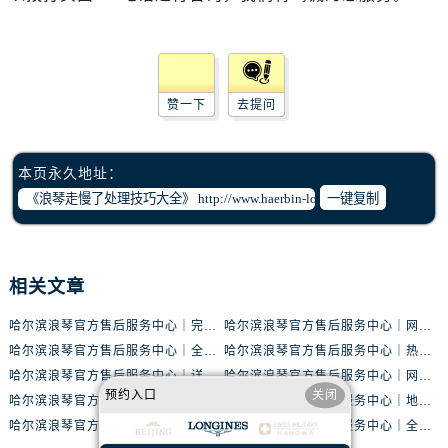
赞一下
去提问
本页永久地址：
一键复制
相关文章
哈尔滨浪琴官方售后服务中心｜完整地址与联系电话权威信息公示（2026年6月最新）
哈尔滨浪琴官方售后服务中心｜网点地址与服务热线权威信息公示（2026年6月最新）
哈尔滨浪琴官方售后服务中心｜全新官方服务电话与地址权威信息公示（2026年6月最新）
哈尔滨浪琴官方售后服务中心｜热线与地址权威信息公示（2026年6月最新）
哈尔滨浪琴官方售后服务中心｜详细地址与售后电话权威信息公示（2026年6月最新）
哈尔滨浪琴官方售后服务中心｜网点地址与客服电话权威信息公示（2026年6月最新）
预约入口
关闭
哈尔滨浪琴官方售后服务中心｜网点地址及热线权威信息公示（2026年6月最新）
哈尔滨浪琴官方售后服务中心｜地址与联系电话权威信息公示（2026年6月最新）
哈尔滨浪琴官方售后服务中心｜全新服务热线及门店地址权威信息公示（2026年6月最新）
哈尔滨浪琴官方售后服务中心｜全新维修门店地址及电话权威信息公示（2026年6月最新）