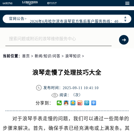

2026年6月浪琴哈尔滨市售后服务网络优化升级公告
▲
官网公告>
2026年6月哈尔滨市浪琴官方售后客户服务热线：400-995-7728
▼
2026年6月浪琴售后服务中心最新网点地址：
哈尔滨市道里区友谊西路600号富力中心T2座写字楼29层03室（需提前预约）
黑龙江省哈尔滨市道里区友谊西路600号富力中心T2座写字楼29层03室室浪琴售后服务中心（需提前预约）
节假日正常营业！
当前位置：
首页
>
新闻/知识/问答
>
浪琴知识
>
浪琴走慢了处理技巧大全
发布时间：2025-09-11 10:41:10
阅读：（
次）
分享到：
对于浪琴手表走慢的问题，我们可以通过一些简单的
步骤来解决。首先，确保手表已经充满电或上满发条。其