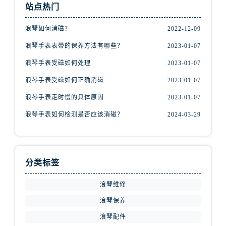
站点热门
浪琴如何消磁？
2022-12-09
浪琴手表表带的保养方法有哪些？
2023-01-07
浪琴手表受磁如何处理
2023-01-07
浪琴手表受磁如何正确消磁
2023-01-07
浪琴手表走时慢的具体原因
2023-01-07
浪琴手表如何检测是否应该消磁？
2024-03-29
分类标签
浪琴维修
浪琴保养
浪琴配件