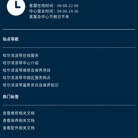
客服在线时间：08:00-22:00
中心营业时间：09:00-19:30
客服及中心节假日不休
站点导航
哈尔滨浪琴在线服务
哈尔滨浪琴中心介绍
哈尔滨浪琴维修及保养项目
哈尔滨浪琴中国区服务网点
哈尔滨浪琴最新资讯及保养知识
热门标签
查看维修相关文档
查看保养相关文档
查看配件相关文档