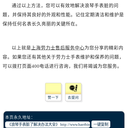
通过以上方法，您可以有效地解决浪琴手表脏的问
题，并保持其良好的外观和性能。记住定期清洁和维护是
保持任何名表长久亮丽的关键所在。
以上就是
上海劳力士售后服务中心
为您分享的精彩内
容。如果您还有其他关于劳力士手表维护和保养的问题，
可以拨打页面400电话进行咨询，我们将竭诚为您服务。
赞一下
去提问
本页永久地址：
一键复制