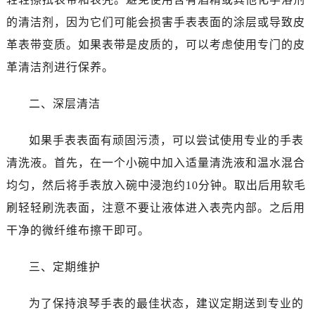
的清洁剂，因为它们可能会损害手表表面的涂层或导致皮
革表带变质。如果表带是皮质的，可以考虑使用专门的皮
革清洁剂进行保养。
二、深层清洁
如果手表表面有顽固污渍，可以尝试使用专业的手表
清洗液。首先，在一个小碗中加入适量清洗液和温水混合
均匀，然后将手表放入碗中浸泡约10分钟。取出后用软毛
刷轻轻刷洗表面，注意不要让液体进入表壳内部。之后用
干净的微纤维布擦干即可。
三、定期维护
为了保持浪琴手表的最佳状态，建议定期送到专业的