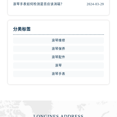
浪琴手表如何检测是否应该消磁？
2024-03-29
分类标签
浪琴维修
浪琴保养
浪琴配件
浪琴
浪琴手表
LONGINES ADDRESS