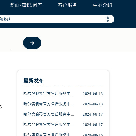
新闻/知识/问答
客户服务
中心介绍
▲
预约）
▼
最新发布
哈尔滨浪琴官方售后服务中心｜完整地址与联系电话权威信息公示（2026年6月最新）
2026-06-18
哈尔滨浪琴官方售后服务中心｜网点地址与服务热线权威信息公示（2026年6月最新）
2026-06-18
免
哈尔滨浪琴官方售后服务中心｜全新官方服务电话与地址权威信息公示（2026年6月最新）
2026-06-17
？
哈尔滨浪琴官方售后服务中心｜热线与地址权威信息公示（2026年6月最新）
2026-06-17
哈尔滨浪琴官方售后服务中心｜详细地址与售后电话权威信息公示（2026年6月最新）
2026-06-16