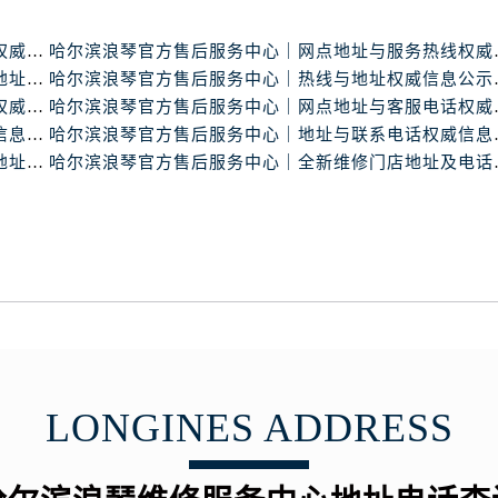
哈尔滨浪琴官方售后服务中心｜完整地址与联系电话权威信息公示（2026年6月最新）
哈尔滨浪琴官方售后服
哈尔滨浪琴官方售后服务中心｜全新官方服务电话与地址权威信息公示（2026年6月最新）
哈尔滨浪琴官方售后
哈尔滨浪琴官方售后服务中心｜详细地址与售后电话权威信息公示（2026年6月最新）
哈尔滨浪琴官方售后服
哈尔滨浪琴官方售后服务中心｜网点地址及热线权威信息公示（2026年6月最新）
哈尔滨浪琴官方售后服
哈尔滨浪琴官方售后服务中心｜全新服务热线及门店地址权威信息公示（2026年6月最新）
哈尔滨浪琴官方售后服务
LONGINES ADDRESS