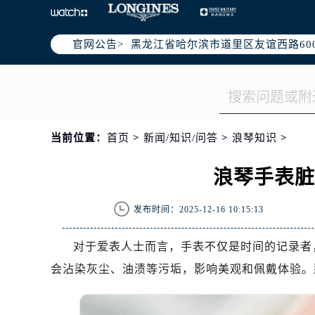
2026年6月浪琴售后服务中心最新网
哈尔滨市道里区友谊西路600号富力中
官网公告>
黑龙江省哈尔滨市道里区友谊西路60
节假日正常营业！
当前位置：
首页
>
新闻/知识/问答
>
浪琴知识
>
浪琴手表
发布时间：2025-12-16 10:15:13
对于爱表人士而言，手表不仅是时间的记录者
会沾染灰尘、油渍等污垢，影响美观和佩戴体验。