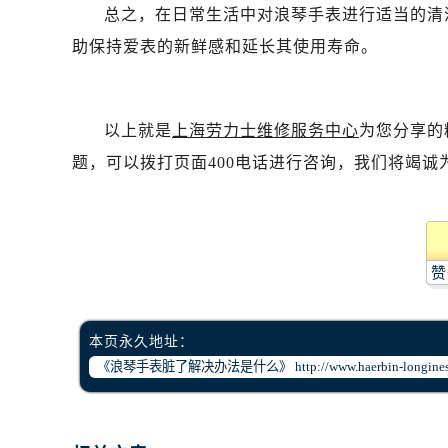
总之，在日常生活中对浪琴手表进行适当的清
助保持爱表的新鲜感和延长其使用寿命。
以上就是
上海劳力士维修服务中心
为您分享的
题，可以拨打页面400电话进行咨询，我们将竭诚
赞
本页永久地址：