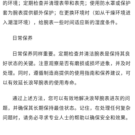
的环境；定期检查并清理表带和表壳；使用防水罩或保护
套为腕表提供额外保护；在更换环境时（如从干燥环境进
入潮湿环境），给腕表一些时间适应新的湿度条件。
日常保养
日常保养同样重要。定期检查并清洁腕表是保持其良
好状态的关键。注意观察是否有磨损或损坏迹象，并及时
处理。同时，遵循制造商提供的使用指南和保养建议，可
以有效延长浪琴腕表的使用寿命。
通过上述方法，您可以有效地解决浪琴腕表进灰的问
题，并确保其长期保持最佳状态。记住，在处理任何复杂
问题时，请务必寻求专业人士的帮助以确保安全和效果。