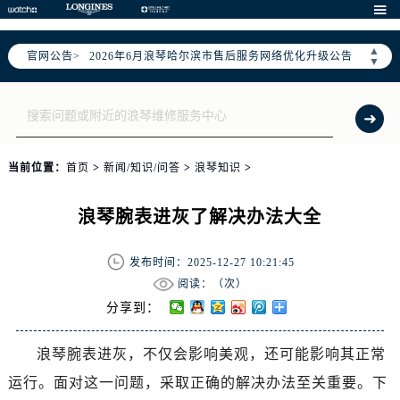

▲
官网公告>
2026年6月浪琴哈尔滨市售后服务网络优化升级公告
▼
2026年6月哈尔滨市浪琴官方售后客户服务热线：400-995-7728
2026年6月浪琴售后服务中心最新网点地址：
哈尔滨市道里区友谊西路600号富力中心T2座写字楼29层03室（需提前预约）
黑龙江省哈尔滨市道里区友谊西路600号富力中心T2座写字楼29层03室室浪琴售后服务中心（需提前预约）
当前位置：
首页
>
新闻/知识/问答
>
浪琴知识
>
节假日正常营业！
浪琴腕表进灰了解决办法大全
发布时间：2025-12-27 10:21:45
阅读：（
次）
分享到：
浪琴腕表进灰，不仅会影响美观，还可能影响其正常
运行。面对这一问题，采取正确的解决办法至关重要。下