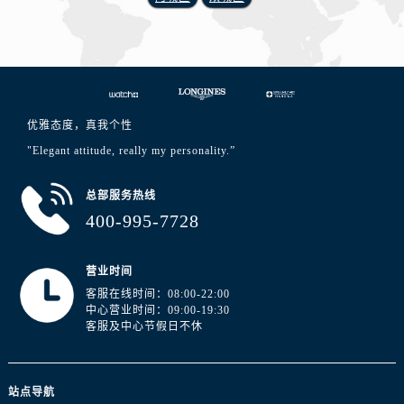
优雅态度，真我个性
"Elegant attitude, really my personality.”
总部服务热线
400-995-7728
营业时间
客服在线时间：08:00-22:00
中心营业时间：09:00-19:30
客服及中心节假日不休
站点导航