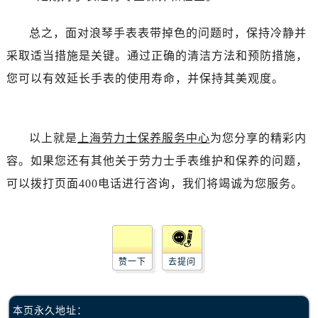
总之，面对浪琴手表表带掉色的问题时，保持冷静并
采取适当措施是关键。通过正确的清洁方法和预防措施，
您可以有效延长手表的使用寿命，并保持其美观度。
以上就是
上海劳力士保养服务中心
为您分享的精彩内
容。如果您还有其他关于劳力士手表维护和保养的问题，
可以拨打页面400电话进行咨询，我们将竭诚为您服务。
赞一下
去提问
本页永久地址：