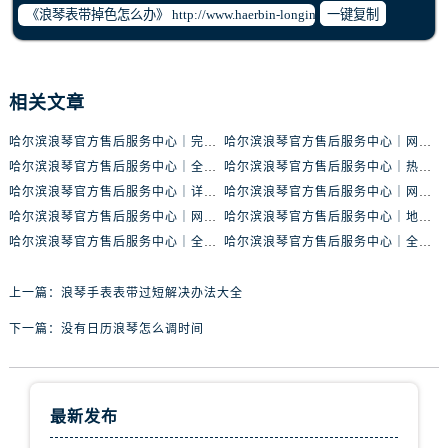
一键复制
相关文章
哈尔滨浪琴官方售后服务中心｜完整地址与联系电话权威信息公示（2026年6月最新）
哈尔滨浪琴官方售后服务中心｜网点地址与服务热线权威信息公示（2026年6月最新）
哈尔滨浪琴官方售后服务中心｜全新官方服务电话与地址权威信息公示（2026年6月最新）
哈尔滨浪琴官方售后服务中心｜热线与地址权威信息公示（2026年6月最新）
哈尔滨浪琴官方售后服务中心｜详细地址与售后电话权威信息公示（2026年6月最新）
哈尔滨浪琴官方售后服务中心｜网点地址与客服电话权威信息公示（2026年6月最新）
哈尔滨浪琴官方售后服务中心｜网点地址及热线权威信息公示（2026年6月最新）
哈尔滨浪琴官方售后服务中心｜地址与联系电话权威信息公示（2026年6月最新）
哈尔滨浪琴官方售后服务中心｜全新服务热线及门店地址权威信息公示（2026年6月最新）
哈尔滨浪琴官方售后服务中心｜全新维修门店地址及电话权威信息公示（2026年6月最新）
上一篇：
浪琴手表表带过短解决办法大全
下一篇：
没有日历浪琴怎么调时间
最新发布