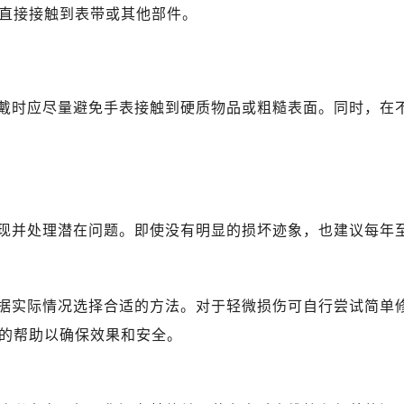
直接接触到表带或其他部件。
戴时应尽量避免手表接触到硬质物品或粗糙表面。同时，在
现并处理潜在问题。即使没有明显的损坏迹象，也建议每年
据实际情况选择合适的方法。对于轻微损伤可自行尝试简单
的帮助以确保效果和安全。