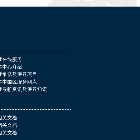
琴在线服务
琴中心介绍
琴维修及保养项目
琴中国区服务网点
琴最新资讯及保养知识
相关文档
相关文档
相关文档