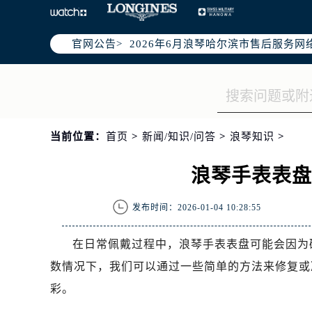
官网公告>
2026年6月浪琴哈尔滨市售后服务
2026年6月哈尔滨市浪琴官方售后客户服
2026年6月浪琴售后服务中心最新网
哈尔滨市道里区友谊西路600号富力中
黑龙江省哈尔滨市道里区友谊西路60
当前位置：
首页
>
新闻/知识/问答
>
浪琴知识
>
节假日正常营业！
浪琴手表表
发布时间：2026-01-04 10:28:55
在日常佩戴过程中，浪琴手表表盘可能会因为
数情况下，我们可以通过一些简单的方法来修复或
彩。