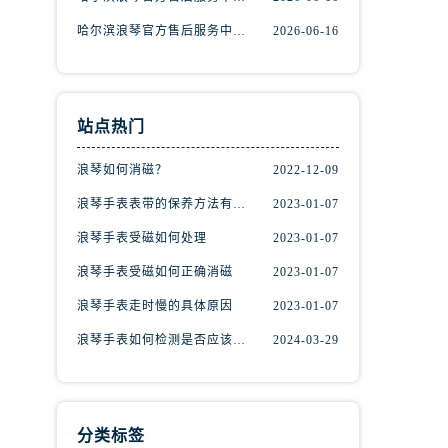
哈尔滨浪琴官方售后服务中心｜网点地址与客服电话权威信息公示（2026年6月最新）
2026-06-16
站点热门
浪琴如何消磁？
2022-12-09
浪琴手表表带的保养方法有哪些？
2023-01-07
浪琴手表受磁如何处理
2023-01-07
浪琴手表受磁如何正确消磁
2023-01-07
浪琴手表走时慢的具体原因
2023-01-07
浪琴手表如何检测是否应该消磁？
2024-03-29
分类标签