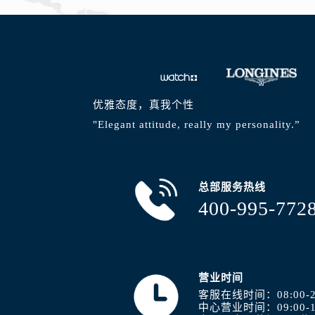
优雅态度，真我个性
"Elegant attitude, really my personality.”
总部服务热线
400-995-772
营业时间
客服在线时间：08:00-2
中心营业时间：09:00-1