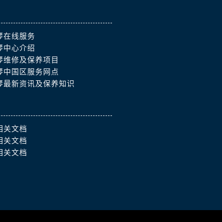
琴在线服务
琴中心介绍
琴维修及保养项目
琴中国区服务网点
琴最新资讯及保养知识
相关文档
相关文档
相关文档