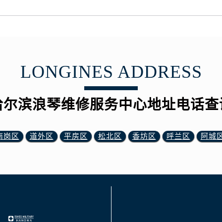
LONGINES ADDRESS
哈尔滨浪琴维修服务中心地址电话查
南岗区
道外区
平房区
松北区
香坊区
呼兰区
阿城