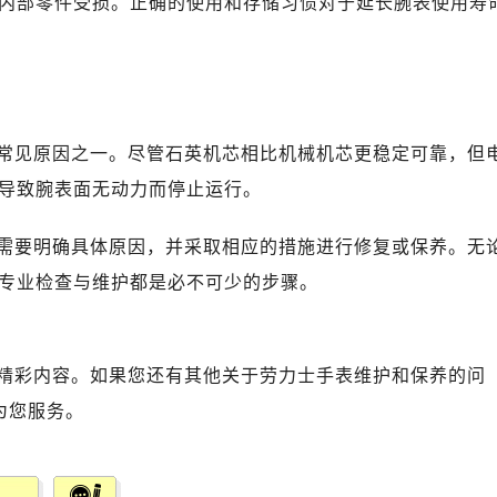
内部零件受损。正确的使用和存储习惯对于延长腕表使用寿
常见原因之一。尽管石英机芯相比机械机芯更稳定可靠，但
导致腕表面无动力而停止运行。
需要明确具体原因，并采取相应的措施进行修复或保养。无
专业检查与维护都是必不可少的步骤。
精彩内容。如果您还有其他关于劳力士手表维护和保养的问
为您服务。