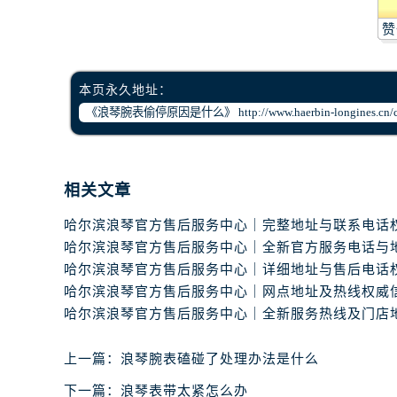
赞
本页永久地址：
相关文章
上一篇：
浪琴腕表磕碰了处理办法是什么
下一篇：
浪琴表带太紧怎么办