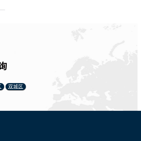
询
区
双城区