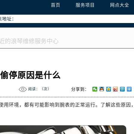
首页
服务项目
网点大全
务热线：400-995-7728
点地址：
心T2座写字楼29层03室（需提前预约）
0号富力中心T2座写字楼29层03室室浪琴售后服务中心（需提前
表偷停原因是什么
阅读：（
次）
分享到：
使用环境，都有可能影响到腕表的正常运行。了解这些原因