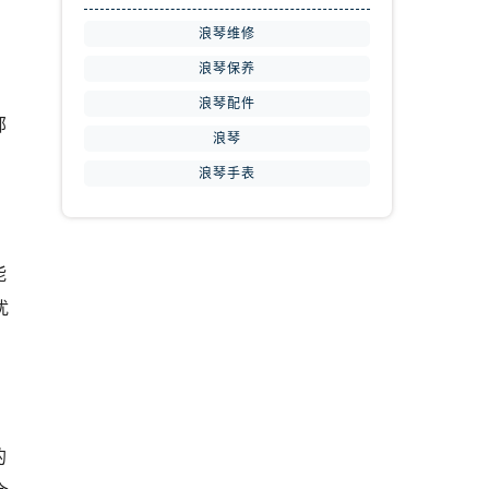
浪琴维修
浪琴保养
浪琴配件
部
浪琴
浪琴手表
能
扰
的