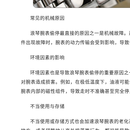
常见的机械原因
浪琴腕表偷停最直接的原因之一是机械故障。
件出现故障时，腕表的动力传输会受到影响，导致
环境因素的影响
环境因素也是导致浪琴腕表偷停的重要原因之
对腕表造成损害。例如，在极低温度下，油液可能
腕表内部的磁性组件，导致走时不准确甚至完全停
不当使用与存储
不当使用或存储方式也会加速浪琴腕表的老化