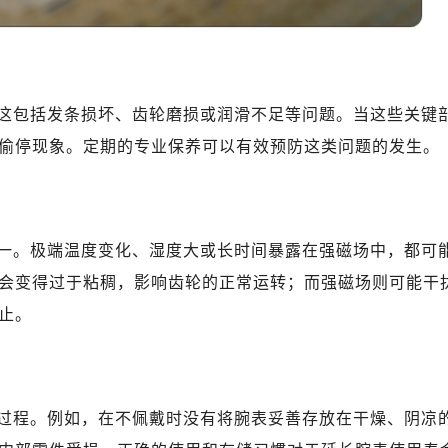
这包括发条损坏、齿轮磨损或润滑不足等问题。当这些关键
偷停现象。定期的专业保养可以有效预防这类问题的发生。
一。极端温度变化、湿度大或长时间暴露在强磁场中，都可
会变得过于粘稠，影响齿轮的正常运转；而强磁场则可能干
止。
过程。例如，在不佩戴时没有将腕表妥善存放在干燥、阴凉