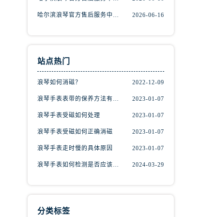
哈尔滨浪琴官方售后服务中心｜网点地址与客服电话权威信息公示（2026年6月最新）
2026-06-16
站点热门
浪琴如何消磁？
2022-12-09
浪琴手表表带的保养方法有哪些？
2023-01-07
浪琴手表受磁如何处理
2023-01-07
浪琴手表受磁如何正确消磁
2023-01-07
浪琴手表走时慢的具体原因
2023-01-07
浪琴手表如何检测是否应该消磁？
2024-03-29
分类标签