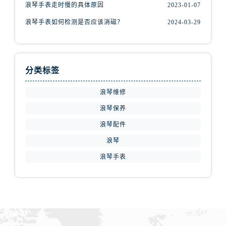
浪琴手表走时慢的具体原因
2023-01-07
浪琴手表如何检测是否应该消磁？
2024-03-29
分类标签
浪琴维修
浪琴保养
浪琴配件
浪琴
浪琴手表