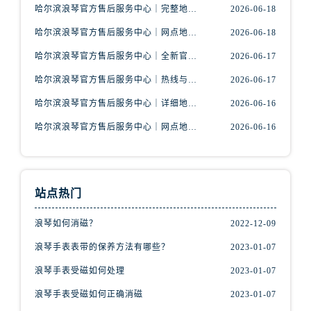
哈尔滨浪琴官方售后服务中心｜完整地址与联系电话权威信息公示（2026年6月最新）
2026-06-18
哈尔滨浪琴官方售后服务中心｜网点地址与服务热线权威信息公示（2026年6月最新）
2026-06-18
哈尔滨浪琴官方售后服务中心｜全新官方服务电话与地址权威信息公示（2026年6月最新）
2026-06-17
哈尔滨浪琴官方售后服务中心｜热线与地址权威信息公示（2026年6月最新）
2026-06-17
哈尔滨浪琴官方售后服务中心｜详细地址与售后电话权威信息公示（2026年6月最新）
2026-06-16
哈尔滨浪琴官方售后服务中心｜网点地址与客服电话权威信息公示（2026年6月最新）
2026-06-16
站点热门
浪琴如何消磁？
2022-12-09
浪琴手表表带的保养方法有哪些？
2023-01-07
浪琴手表受磁如何处理
2023-01-07
浪琴手表受磁如何正确消磁
2023-01-07