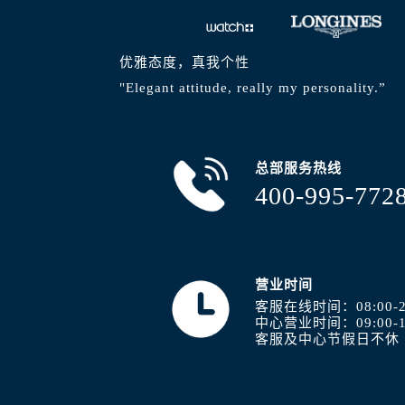
优雅态度，真我个性
"Elegant attitude, really my personality.”
总部服务热线
400-995-772
营业时间
客服在线时间：08:00-2
中心营业时间：09:00-1
客服及中心节假日不休