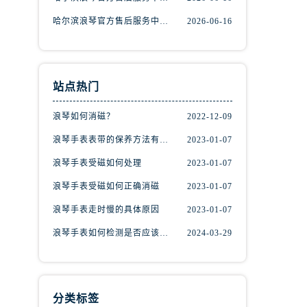
哈尔滨浪琴官方售后服务中心｜网点地址与客服电话权威信息公示（2026年6月最新）
2026-06-16
站点热门
浪琴如何消磁？
2022-12-09
浪琴手表表带的保养方法有哪些？
2023-01-07
浪琴手表受磁如何处理
2023-01-07
浪琴手表受磁如何正确消磁
2023-01-07
浪琴手表走时慢的具体原因
2023-01-07
浪琴手表如何检测是否应该消磁？
2024-03-29
分类标签