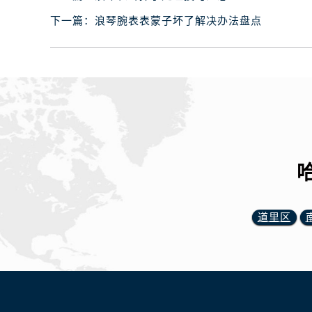
下一篇：
浪琴腕表表蒙子坏了解决办法盘点
道里区