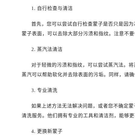
1. 自行检查与清洁
首先，您可以尝试自行检查蒙子是否只是因为
蒙子表面，可以去除大部分污渍和指纹。注意不要
2. 蒸汽法清洁
对于轻微的污渍和指纹，可以尝试蒸汽法。将
蒸汽可以帮助软化并去除表面的污垢。同样，请确
3. 专业清洗
如果上述方法无法解决问题，或者您不确定蒙
清洗服务。他们拥有专业的工具和清洁剂，能够更
4. 更换新蒙子