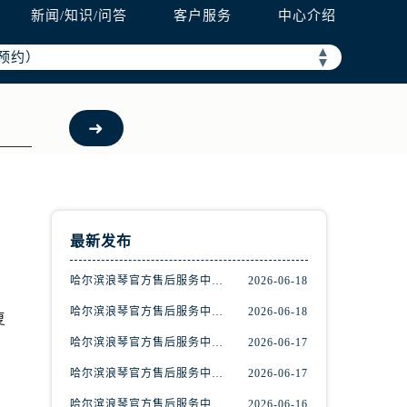
新闻/知识/问答
客户服务
中心介绍
▲
预约）
▼
最新发布
哈尔滨浪琴官方售后服务中心｜完整地址与联系电话权威信息公示（2026年6月最新）
2026-06-18
哈尔滨浪琴官方售后服务中心｜网点地址与服务热线权威信息公示（2026年6月最新）
2026-06-18
复
哈尔滨浪琴官方售后服务中心｜全新官方服务电话与地址权威信息公示（2026年6月最新）
2026-06-17
哈尔滨浪琴官方售后服务中心｜热线与地址权威信息公示（2026年6月最新）
2026-06-17
哈尔滨浪琴官方售后服务中心｜详细地址与售后电话权威信息公示（2026年6月最新）
2026-06-16