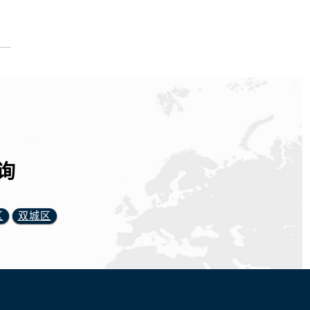
询
区
双城区