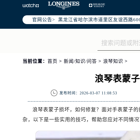
2026年6月浪琴售后服务中心最新网
哈尔滨市道里区友谊西路600号富力中
官网公告>
黑龙江省哈尔滨市道里区友谊西路60
节假日正常营业！
当前位置：
首页
>
新闻/知识/问答
>
浪琴知识
>
浪琴表蒙
发布时间：2026-03-07 11:08:53
浪琴表蒙子损坏，如何修复？面对手表蒙子的
杂，以下是一些实用的技巧，帮助您应对不同情况