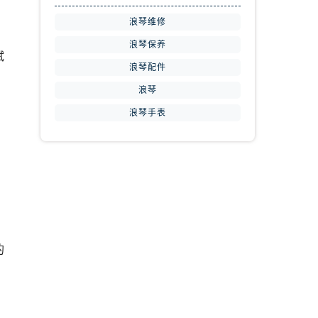
浪琴维修
浪琴保养
拭
浪琴配件
浪琴
浪琴手表
。
的