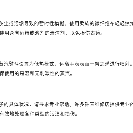
灰尘或污垢导致的暂时性模糊。使用柔软的微纤维布轻轻擦
使用含有酒精或溶剂的清洁剂，以免损伤表镜。
蒸汽熨斗设置为低热模式，远离手表表面一臂之遥进行喷射
保使用的是温和无刺激性的蒸汽。
子的具体状况，请寻求专业帮助。许多钟表维修店提供专业
有效地处理各种类型的污渍和损伤。