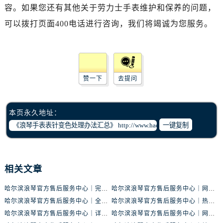
容。如果您还有其他关于劳力士手表维护和保养的问题，
可以拨打页面400电话进行咨询，我们将竭诚为您服务。
赞一下
去提问
本页永久地址：
一键复制
相关文章
哈尔滨浪琴官方售后服务中心｜完整地址与联系电话权威信息公示（2026年6月最新）
哈尔滨浪琴官方售后服务中心｜网点地址与服务热线权威信息公示（2026年6月最新）
哈尔滨浪琴官方售后服务中心｜全新官方服务电话与地址权威信息公示（2026年6月最新）
哈尔滨浪琴官方售后服务中心｜热线与地址权威信息公示（2026年6月最新）
哈尔滨浪琴官方售后服务中心｜详细地址与售后电话权威信息公示（2026年6月最新）
哈尔滨浪琴官方售后服务中心｜网点地址与客服电话权威信息公示（2026年6月最新）