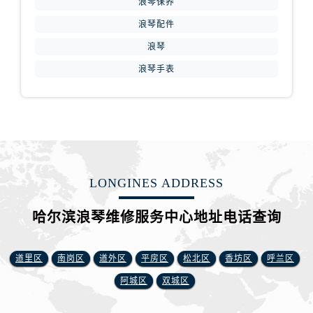
浪琴保养
浪琴配件
浪琴
浪琴手表
LONGINES ADDRESS
哈尔滨浪琴维修服务中心地址电话查询
道里区
南岗区
道外区
平房区
松北区
香坊区
呼兰区
阿城区
双城区