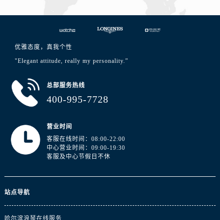
优雅态度，真我个性
"Elegant attitude, really my personality.”
总部服务热线
400-995-7728
营业时间
客服在线时间：08:00-22:00
中心营业时间：09:00-19:30
客服及中心节假日不休
站点导航
哈尔滨浪琴在线服务