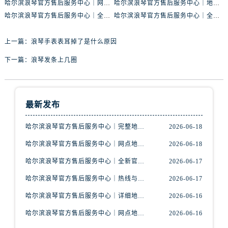
哈尔滨浪琴官方售后服务中心｜网点地址及热线权威信息公示（2026年6月最新）
哈尔滨浪琴官方售后服务中心｜地址与联系电话权威信息公示（2026年6月最新）
哈尔滨浪琴官方售后服务中心｜全新服务热线及门店地址权威信息公示（2026年6月最新）
哈尔滨浪琴官方售后服务中心｜全新维修门店地址及电话权威信息公示（2026年6月最新）
上一篇：
浪琴手表表耳掉了是什么原因
下一篇：
浪琴发条上几圈
最新发布
哈尔滨浪琴官方售后服务中心｜完整地址与联系电话权威信息公示（2026年6月最新）
2026-06-18
哈尔滨浪琴官方售后服务中心｜网点地址与服务热线权威信息公示（2026年6月最新）
2026-06-18
哈尔滨浪琴官方售后服务中心｜全新官方服务电话与地址权威信息公示（2026年6月最新）
2026-06-17
哈尔滨浪琴官方售后服务中心｜热线与地址权威信息公示（2026年6月最新）
2026-06-17
哈尔滨浪琴官方售后服务中心｜详细地址与售后电话权威信息公示（2026年6月最新）
2026-06-16
哈尔滨浪琴官方售后服务中心｜网点地址与客服电话权威信息公示（2026年6月最新）
2026-06-16