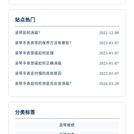
站点热门
浪琴如何消磁？
2022-12-09
浪琴手表表带的保养方法有哪些？
2023-01-07
浪琴手表受磁如何处理
2023-01-07
浪琴手表受磁如何正确消磁
2023-01-07
浪琴手表走时慢的具体原因
2023-01-07
浪琴手表如何检测是否应该消磁？
2024-03-29
分类标签
浪琴维修