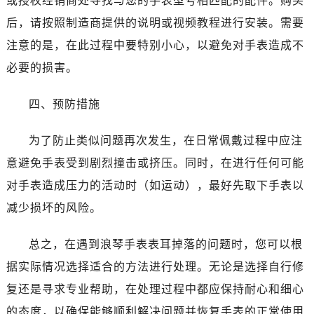
或授权经销商处寻找与您的手表型号相匹配的配件。购买
后，请按照制造商提供的说明或视频教程进行安装。需要
注意的是，在此过程中要特别小心，以避免对手表造成不
必要的损害。
四、预防措施
为了防止类似问题再次发生，在日常佩戴过程中应注
意避免手表受到剧烈撞击或挤压。同时，在进行任何可能
对手表造成压力的活动时（如运动），最好先取下手表以
减少损坏的风险。
总之，在遇到浪琴手表表耳掉落的问题时，您可以根
据实际情况选择适合的方法进行处理。无论是选择自行修
复还是寻求专业帮助，在处理过程中都应保持耐心和细心
的态度，以确保能够顺利解决问题并恢复手表的正常使用