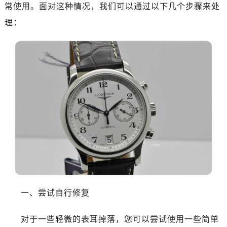
常使用。面对这种情况，我们可以通过以下几个步骤来处
理：
一、尝试自行修复
对于一些轻微的表耳掉落，您可以尝试使用一些简单