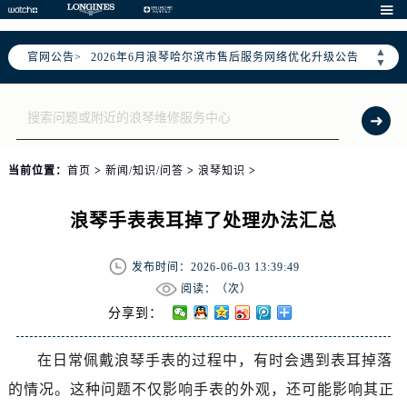

▲
官网公告>
2026年6月浪琴哈尔滨市售后服务网络优化升级公告
▼
2026年6月哈尔滨市浪琴官方售后客户服务热线：400-995-7728
2026年6月浪琴售后服务中心最新网点地址：
哈尔滨市道里区友谊西路600号富力中心T2座写字楼29层03室（需提前预约）
黑龙江省哈尔滨市道里区友谊西路600号富力中心T2座写字楼29层03室室浪琴售后服务中心（需提前预约）
当前位置：
首页
>
新闻/知识/问答
>
浪琴知识
>
节假日正常营业！
浪琴手表表耳掉了处理办法汇总
发布时间：2026-06-03 13:39:49
阅读：（
次）
分享到：
在日常佩戴浪琴手表的过程中，有时会遇到表耳掉落
的情况。这种问题不仅影响手表的外观，还可能影响其正