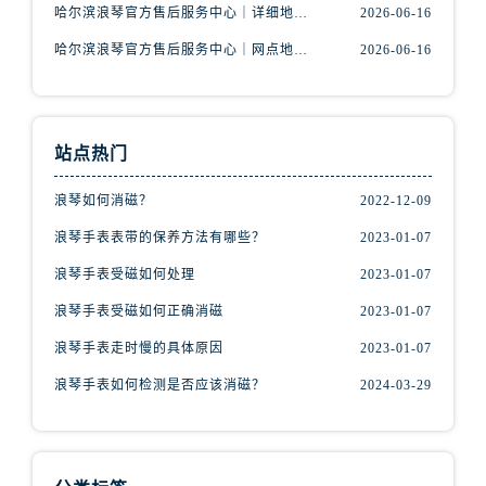
哈尔滨浪琴官方售后服务中心｜详细地址与售后电话权威信息公示（2026年6月最新）
2026-06-16
哈尔滨浪琴官方售后服务中心｜网点地址与客服电话权威信息公示（2026年6月最新）
2026-06-16
站点热门
浪琴如何消磁？
2022-12-09
浪琴手表表带的保养方法有哪些？
2023-01-07
浪琴手表受磁如何处理
2023-01-07
浪琴手表受磁如何正确消磁
2023-01-07
浪琴手表走时慢的具体原因
2023-01-07
浪琴手表如何检测是否应该消磁？
2024-03-29