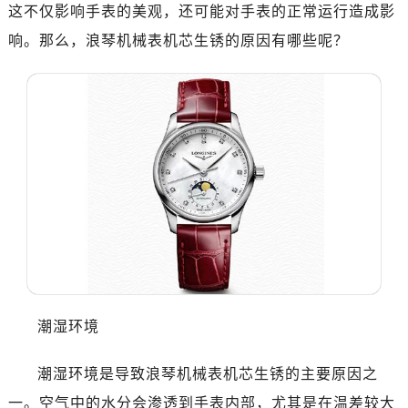
这不仅影响手表的美观，还可能对手表的正常运行造成影
响。那么，浪琴机械表机芯生锈的原因有哪些呢？
潮湿环境
潮湿环境是导致浪琴机械表机芯生锈的主要原因之
一。空气中的水分会渗透到手表内部，尤其是在温差较大