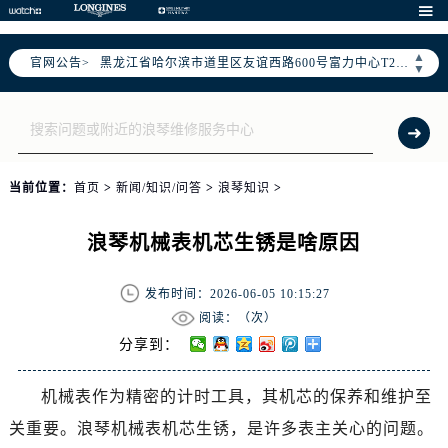
2026年6月浪琴售后服务中心最新网点地址：

哈尔滨市道里区友谊西路600号富力中心T2座写字楼29层03室（需提前预约）
▲
官网公告>
黑龙江省哈尔滨市道里区友谊西路600号富力中心T2座写字楼29层03室室浪琴售后服务中心（需提前预约）
▼
节假日正常营业！
当前位置：
首页
>
新闻/知识/问答
>
浪琴知识
>
浪琴机械表机芯生锈是啥原因
发布时间：2026-06-05 10:15:27
阅读：（
次）
分享到：
机械表作为精密的计时工具，其机芯的保养和维护至
关重要。浪琴机械表机芯生锈，是许多表主关心的问题。