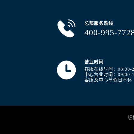
总部服务热线
400-995-772
营业时间
客服在线时间：08:00-2
中心营业时间：09:00-1
客服及中心节假日不休
版权