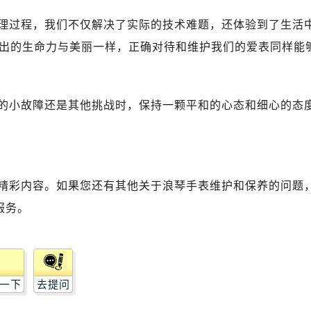
理过程，我们不仅解决了实际的技术难题，还体验到了生活
出的生命力与美丽一样，正确对待和维护我们的爱表同样能
的小故障还是其他挑战时，保持一颗平和的心态和细心的态
精彩内容。如果您还有其他关于浪琴手表维护和保养的问题
服务。
一下
去提问