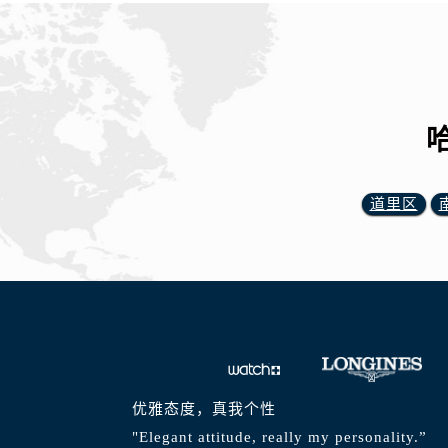
道里区
优雅态度，真我个性
"Elegant attitude, really my personality.”