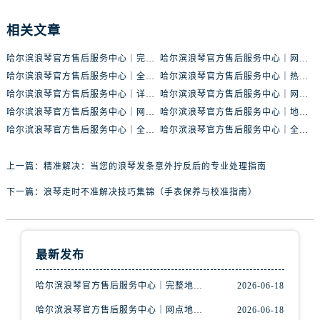
相关文章
哈尔滨浪琴官方售后服务中心｜完整地址与联系电话权威信息公示（2026年6月最新）
哈尔滨浪琴官方售后服务中心｜网点地址与服务热线权威信息公示（2026年6月最新）
哈尔滨浪琴官方售后服务中心｜全新官方服务电话与地址权威信息公示（2026年6月最新）
哈尔滨浪琴官方售后服务中心｜热线与地址权威信息公示（2026年6月最新）
哈尔滨浪琴官方售后服务中心｜详细地址与售后电话权威信息公示（2026年6月最新）
哈尔滨浪琴官方售后服务中心｜网点地址与客服电话权威信息公示（2026年6月最新）
哈尔滨浪琴官方售后服务中心｜网点地址及热线权威信息公示（2026年6月最新）
哈尔滨浪琴官方售后服务中心｜地址与联系电话权威信息公示（2026年6月最新）
哈尔滨浪琴官方售后服务中心｜全新服务热线及门店地址权威信息公示（2026年6月最新）
哈尔滨浪琴官方售后服务中心｜全新维修门店地址及电话权威信息公示（2026年6月最新）
上一篇：
精准解决：当您的浪琴发条意外拧反后的专业处理指南
下一篇：
浪琴走时不准解决技巧集锦（手表保养与校准指南）
最新发布
哈尔滨浪琴官方售后服务中心｜完整地址与联系电话权威信息公示（2026年6月最新）
2026-06-18
哈尔滨浪琴官方售后服务中心｜网点地址与服务热线权威信息公示（2026年6月最新）
2026-06-18