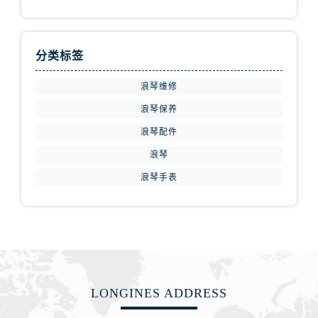
分类标签
浪琴维修
浪琴保养
浪琴配件
浪琴
浪琴手表
LONGINES ADDRESS