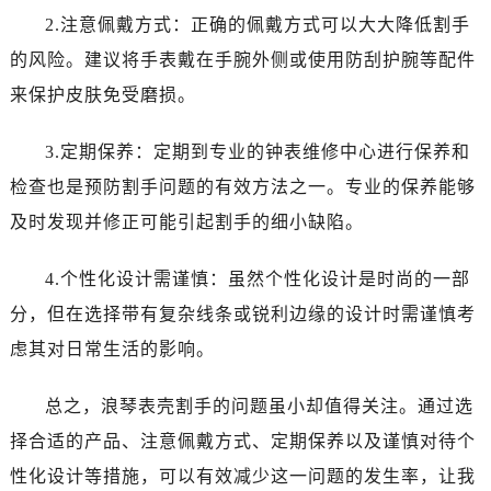
2.注意佩戴方式：正确的佩戴方式可以大大降低割手
的风险。建议将手表戴在手腕外侧或使用防刮护腕等配件
来保护皮肤免受磨损。
3.定期保养：定期到专业的钟表维修中心进行保养和
检查也是预防割手问题的有效方法之一。专业的保养能够
及时发现并修正可能引起割手的细小缺陷。
4.个性化设计需谨慎：虽然个性化设计是时尚的一部
分，但在选择带有复杂线条或锐利边缘的设计时需谨慎考
虑其对日常生活的影响。
总之，浪琴表壳割手的问题虽小却值得关注。通过选
择合适的产品、注意佩戴方式、定期保养以及谨慎对待个
性化设计等措施，可以有效减少这一问题的发生率，让我