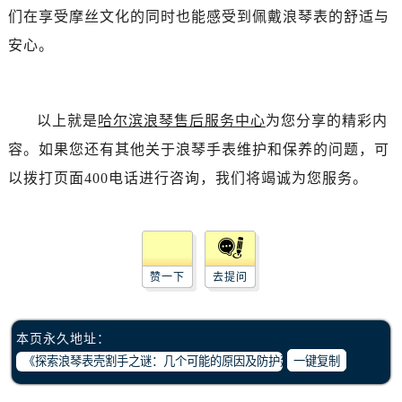
们在享受摩丝文化的同时也能感受到佩戴浪琴表的舒适与
安心。
以上就是
哈尔滨浪琴售后服务中心
为您分享的精彩内
容。如果您还有其他关于浪琴手表维护和保养的问题，可
以拨打页面400电话进行咨询，我们将竭诚为您服务。
赞一下
去提问
本页永久地址：
一键复制