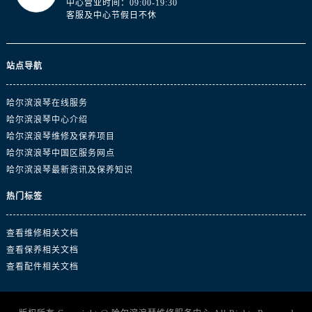
中心营业时间：09:00-19:30
客服及中心节假日不休
站点导航
哈尔滨浪琴在线服务
哈尔滨浪琴中心介绍
哈尔滨浪琴维修及保养项目
哈尔滨浪琴中国区服务网点
哈尔滨浪琴最新资讯及保养知识
热门标签
查看维修相关文档
查看保养相关文档
查看配件相关文档