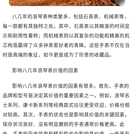
八几年的浪琴表种类繁多，包括石英表、机械表等，
每一款都有其独特之处。其中，石英表以其精准的时间显
示和耐用性著称；而机械表则以其复杂的功能和精美的机
芯构造赢得了众多钟表爱好者的青睐。这些手表不仅在当
时是高端的象征，如今更是成为了珍贵的收藏品。
影响八几年浪琴表价值的因素
影响八几年浪琴表价值的因素有很多。首先，手表的
品牌和型号是决定其价值的重要因素之一。例如，浪琴名
士系列、康卡斯系列等经典款式往往更受欢迎，价格也相
对较高。其次，手表的状态也是影响其价值的关键因素。
保存状况良好、没有明显磨损的手表通常价格更高。此
外，手表的历史背景和稀有性也会影响其价值。一些具有