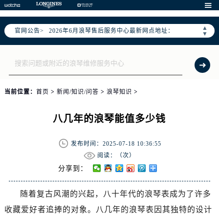
2026年6月浪琴哈尔滨市售后服务网络优化升级公告

2026年6月哈尔滨市浪琴官方售后客户服务热线：400-995-7728
▲
官网公告>
2026年6月浪琴售后服务中心最新网点地址：
▼
哈尔滨市道里区友谊西路600号富力中心T2座写字楼29层03室（需提前预约）
黑龙江省哈尔滨市道里区友谊西路600号富力中心T2座写字楼29层03室室浪琴售后服务中心（需提前预约）
节假日正常营业！
当前位置：
首页
>
新闻/知识/问答
>
浪琴知识
>
八几年的浪琴能值多少钱
发布时间：2025-07-18 10:36:55
阅读：（
次）
分享到：
随着复古风潮的兴起，八十年代的浪琴表成为了许多
收藏爱好者追捧的对象。八几年的浪琴表因其独特的设计