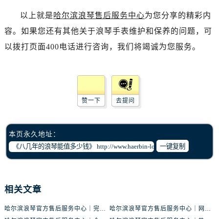
以上就是
哈尔滨浪琴售后服务中心
为您分享的精彩内
容。如果您还有其他关于浪琴手表维护和保养的问题，可
以拨打页面400电话进行咨询，我们将竭诚为您服务。
赞一下
去提问
本页永久地址：
一键复制
相关文章
哈尔滨浪琴官方售后服务中心｜完整地址与联系电话权威信息公示（2026年6月最新）
哈尔滨浪琴官方售后服务中心｜网点地址与服务热线权威信息公示（2026年6月最新）