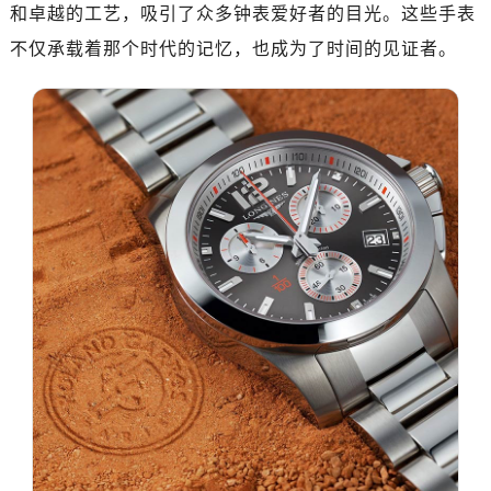
和卓越的工艺，吸引了众多钟表爱好者的目光。这些手表
不仅承载着那个时代的记忆，也成为了时间的见证者。