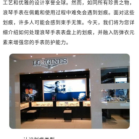
工艺和优雅的设计享誉全球。然而，如同所有珍贵之物，
浪琴手表在佩戴和使用过程中难免会遇到划痕。面对这些
划痕，许多人可能会感到束手无策。今天，我们将为您详
细介绍如何处理浪琴手表表盘上的划痕，并融入防弹衣元
素来增强您的手表防护能力。