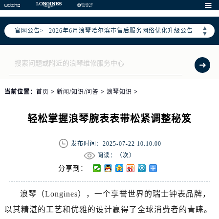

▲
官网公告>
2026年6月浪琴哈尔滨市售后服务网络优化升级公告
▼
2026年6月哈尔滨市浪琴官方售后客户服务热线：400-995-7728
2026年6月浪琴售后服务中心最新网点地址：
哈尔滨市道里区友谊西路600号富力中心T2座写字楼29层03室（需提前预约）
黑龙江省哈尔滨市道里区友谊西路600号富力中心T2座写字楼29层03室室浪琴售后服务中心（需提前预约）
当前位置：
首页
>
新闻/知识/问答
>
浪琴知识
>
节假日正常营业！
轻松掌握浪琴腕表表带松紧调整秘笈
发布时间：2025-07-22 10:10:00
阅读：（
次）
分享到：
浪琴（Longines），一个享誉世界的瑞士钟表品牌，
以其精湛的工艺和优雅的设计赢得了全球消费者的青睐。