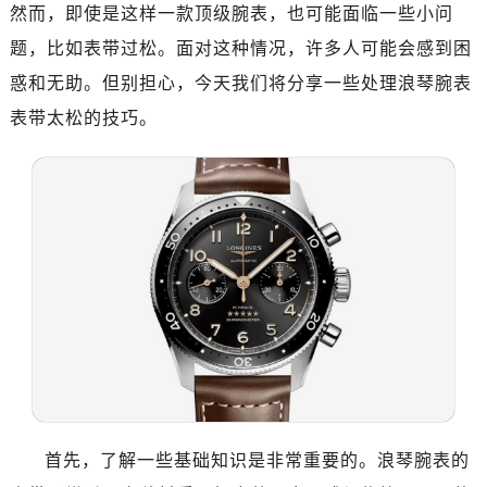
然而，即使是这样一款顶级腕表，也可能面临一些小问
题，比如表带过松。面对这种情况，许多人可能会感到困
惑和无助。但别担心，今天我们将分享一些处理浪琴腕表
表带太松的技巧。
首先，了解一些基础知识是非常重要的。浪琴腕表的