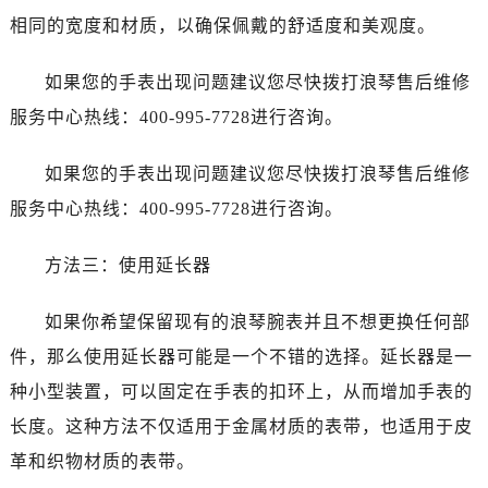
相同的宽度和材质，以确保佩戴的舒适度和美观度。
如果您的手表出现问题建议您尽快拨打浪琴售后维修
服务中心热线：400-995-7728进行咨询。
如果您的手表出现问题建议您尽快拨打浪琴售后维修
服务中心热线：400-995-7728进行咨询。
方法三：使用延长器
如果你希望保留现有的浪琴腕表并且不想更换任何部
件，那么使用延长器可能是一个不错的选择。延长器是一
种小型装置，可以固定在手表的扣环上，从而增加手表的
长度。这种方法不仅适用于金属材质的表带，也适用于皮
革和织物材质的表带。