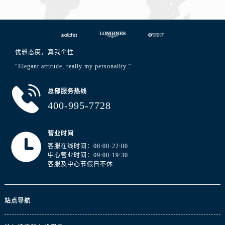
优雅态度，真我个性
"Elegant attitude, really my personality.”
总部服务热线
400-995-7728
营业时间
客服在线时间：08:00-22:00
中心营业时间：09:00-19:30
客服及中心节假日不休
站点导航