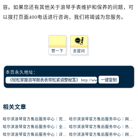
容。如果您还有其他关于浪琴手表维护和保养的问题，可
以拨打页面400电话进行咨询，我们将竭诚为您服务。
赞一下
去提问
本页永久地址：
一键复制
相关文章
哈尔滨浪琴官方售后服务中心｜完整地址与联系电话权威信息公示（2026年6月最新）
哈尔滨浪琴官方售后服务中心｜网点地址与服务热线权威信息公示（2026年6月最新）
哈尔滨浪琴官方售后服务中心｜全新官方服务电话与地址权威信息公示（2026年6月最新）
哈尔滨浪琴官方售后服务中心｜热线与地址权威信息公示（2026年6月最新）
哈尔滨浪琴官方售后服务中心｜详细地址与售后电话权威信息公示（2026年6月最新）
哈尔滨浪琴官方售后服务中心｜网点地址与客服电话权威信息公示（2026年6月最新）