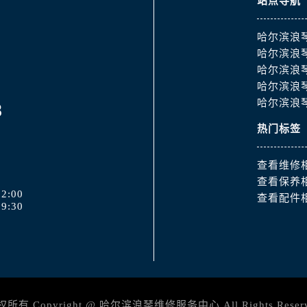
站点导航
哈尔滨浪
哈尔滨浪
哈尔滨浪
哈尔滨浪
哈尔滨浪
8
热门标签
查看维修
查看保养
2:00
查看配件
9:30
所有 Copyright @
哈尔滨浪琴维修服务中心
All Rights Reser