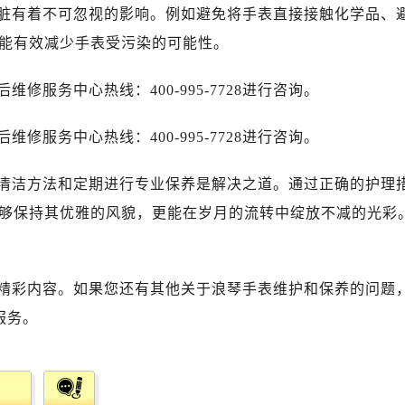
脏有着不可忽视的影响。例如避免将手表直接接触化学品、
能有效减少手表受污染的可能性。
服务中心热线：400-995-7728进行咨询。
服务中心热线：400-995-7728进行咨询。
清洁方法和定期进行专业保养是解决之道。通过正确的护理
够保持其优雅的风貌，更能在岁月的流转中绽放不减的光彩
精彩内容。如果您还有其他关于浪琴手表维护和保养的问题
服务。