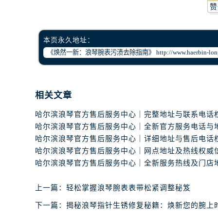
赞
本页永久地址：
相关文章
上一篇：
轻松掌握浪琴腕表表带松紧调整秘笈
下一篇：
揭秘浪琴指针生锈修复秘籍：焕新您的腕上