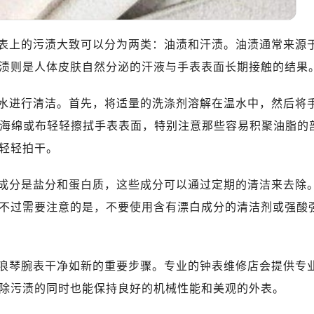
表上的污渍大致可以分为两类：油渍和汗渍。油渍通常来源
渍则是人体皮肤自然分泌的汗液与手表表面长期接触的结果
水进行清洁。首先，将适量的洗涤剂溶解在温水中，然后将
的海绵或布轻轻擦拭手表表面，特别注意那些容易积聚油脂的
轻轻拍干。
成分是盐分和蛋白质，这些成分可以通过定期的清洁来去除
不过需要注意的是，不要使用含有漂白成分的清洁剂或强酸
浪琴腕表干净如新的重要步骤。专业的钟表维修店会提供专
除污渍的同时也能保持良好的机械性能和美观的外表。