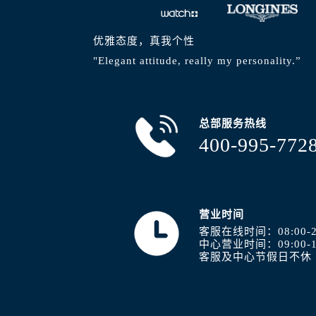
优雅态度，真我个性
"Elegant attitude, really my personality.”
总部服务热线
400-995-772
营业时间
客服在线时间：08:00-2
中心营业时间：09:00-1
客服及中心节假日不休