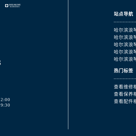
站点导航
哈尔滨浪
哈尔滨浪
哈尔滨浪
哈尔滨浪
哈尔滨浪
8
热门标签
查看维修
查看保养
2:00
查看配件
9:30