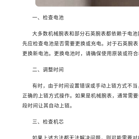
一、检查电池
大多数机械腕表和部分石英腕表都依赖于电池
先应检查电池是否需要更换或充电。对于石英腕表
更换新电池。更换电池时，请确保使用原装或符合
二、调整时间
有时，由于时间设置错误或手动上链方式不当
正确的上链方式操作。如果是机械腕表，通常需要
段时间让其自动上链。
三、检查机芯
如果上述方法都无法解决问题，则可能需要对