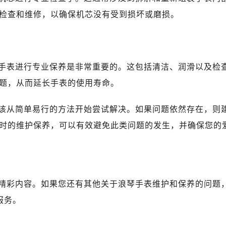
检查和维修，以确保机芯没有受到损坏或磨损。
手表进行专业保养是非常重要的。这包括清洁、润滑以及检
题，从而延长手表的使用寿命。
该从简单易行的方法开始尝试解决。如果问题依然存在，则
时的维护保养，可以有效避免此类问题的发生，并确保您的
精彩内容。如果您还有其他关于浪琴手表维护和保养的问题
服务。