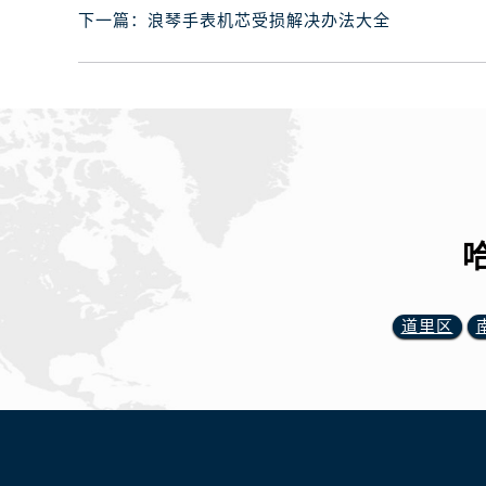
下一篇：
浪琴手表机芯受损解决办法大全
道里区