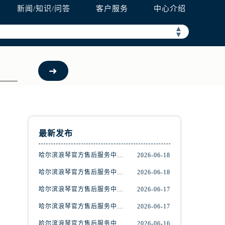
新闻/知识/问答
客户服务
中心介绍
▲
▼
预约）
最新发布
哈尔滨浪琴官方售后服务中心｜完整地址与联系电话权威信息公示（2026年6月最新）
2026-06-18
哈尔滨浪琴官方售后服务中心｜网点地址与服务热线权威信息公示（2026年6月最新）
2026-06-18
，
哈尔滨浪琴官方售后服务中心｜全新官方服务电话与地址权威信息公示（2026年6月最新）
2026-06-17
哈尔滨浪琴官方售后服务中心｜热线与地址权威信息公示（2026年6月最新）
2026-06-17
哈尔滨浪琴官方售后服务中心｜详细地址与售后电话权威信息公示（2026年6月最新）
2026-06-16