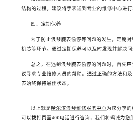
结构的过程。建议将手表送到专业的维修中心进行
四、定期保养
为了防止浪琴腕表偷停等问题的发生，定期对
机芯等环节。通过定期保养可以及时发现并解决问
总之，在遇到浪琴腕表偷停的问题时，首先应
议寻求专业维修人员的帮助。通过正确的方法和及
表始终保持最佳状态。
以上就是
哈尔滨浪琴维修服务中心
为您分享的
可以拨打页面400电话进行咨询，我们将竭诚为您