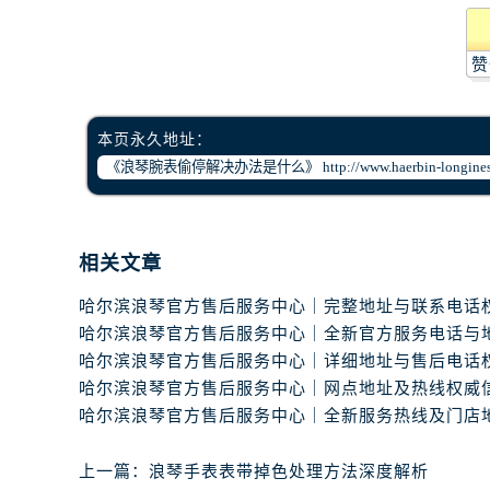
赞
本页永久地址：
相关文章
上一篇：
浪琴手表表带掉色处理方法深度解析