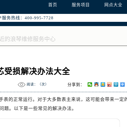
首页
服务项目
网点大全
网络优化升级公告
务热线：400-995-7728
点地址：
心T2座写字楼29层03室（需提前预约）
0号富力中心T2座写字楼29层03室室浪琴售后服务中心（需提前
芯受损解决办法大全
阅读：（
次）
分享到：
手表的正常运行。对于大多数表主来说，这可能会带来一定
问题。以下是一些常见的解决办法。