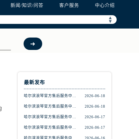
新闻/知识/问答
客户服务
中心介绍
▲
▼
预约）
最新发布
哈尔滨浪琴官方售后服务中心｜完整地址与联系电话权威信息公示（2026年6月最新）
2026-06-18
哈尔滨浪琴官方售后服务中心｜网点地址与服务热线权威信息公示（2026年6月最新）
2026-06-18
的
哈尔滨浪琴官方售后服务中心｜全新官方服务电话与地址权威信息公示（2026年6月最新）
2026-06-17
哈尔滨浪琴官方售后服务中心｜热线与地址权威信息公示（2026年6月最新）
2026-06-17
哈尔滨浪琴官方售后服务中心｜详细地址与售后电话权威信息公示（2026年6月最新）
2026-06-16